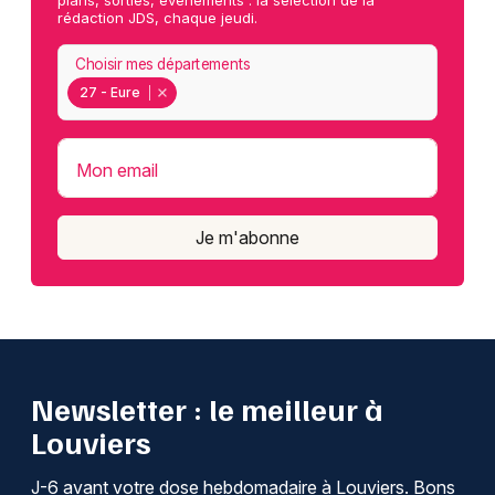
plans, sorties, événements : la sélection de la
rédaction JDS, chaque jeudi.
Choisir mes départements
27 - Eure
Mon email
Je m'abonne
Newsletter : le meilleur à
Louviers
J-6 avant votre dose hebdomadaire à Louviers. Bons