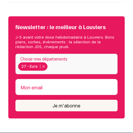
Newsletter : le meilleur à Louviers
J-5 avant votre dose hebdomadaire à Louviers. Bons
plans, sorties, événements : la sélection de la
rédaction JDS, chaque jeudi.
Choisir mes départements
27 - Eure
Mon email
Je m'abonne