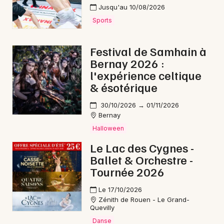
Jusqu'au 10/08/2026
Sports
Festival de Samhain à
Bernay 2026 :
l'expérience celtique
& ésotérique
30/10/2026 → 01/11/2026
Bernay
Halloween
Le Lac des Cygnes -
Ballet & Orchestre -
Tournée 2026
Le 17/10/2026
Zénith de Rouen - Le Grand-
Quevilly
Danse