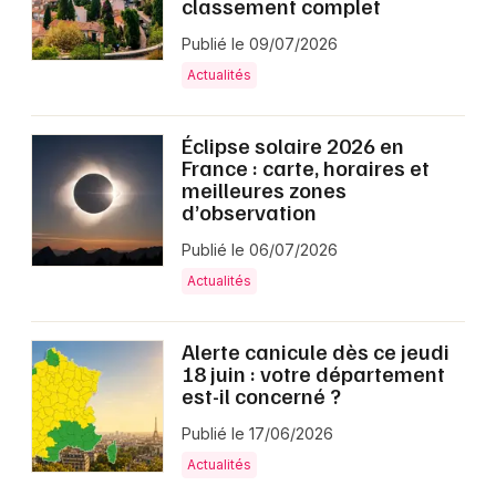
classement complet
Actualités en Normandie
Publié le 09/07/2026
Actualités
Éclipse solaire 2026 en
Newsletter des sorties
France : carte, horaires et
meilleures zones
d’observation
Artistes en tournée
Publié le 06/07/2026
Actus à Louviers
Actualités
Magazine à Louviers
Alerte canicule dès ce jeudi
18 juin : votre département
est-il concerné ?
Publié le 17/06/2026
Actualités