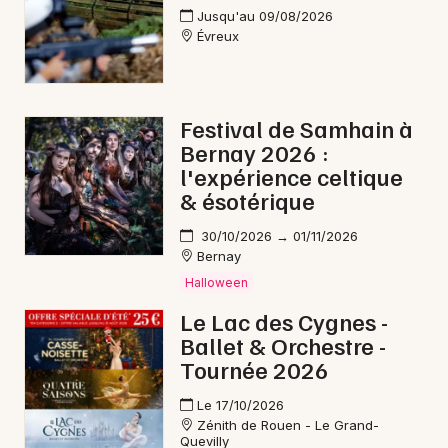
Jusqu'au 09/08/2026
Évreux
Festival de Samhain à
Bernay 2026 :
l'expérience celtique
& ésotérique
30/10/2026 → 01/11/2026
Bernay
Halloween
Le Lac des Cygnes -
Ballet & Orchestre -
Tournée 2026
Le 17/10/2026
Zénith de Rouen - Le Grand-
Quevilly