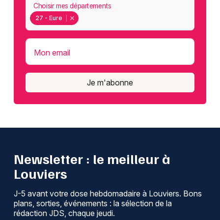
Choisir mes départements
27 - Eure
Mon email
Je m'abonne
Newsletter : le meilleur à
Louviers
J-5 avant votre dose hebdomadaire à Louviers. Bons
plans, sorties, événements : la sélection de la
rédaction JDS, chaque jeudi.