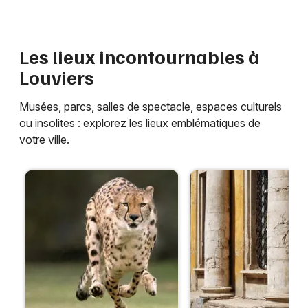
Annuaire en Normandie
Les lieux incontournables à
Louviers
Newsletter des sorties
Musées, parcs, salles de spectacle, espaces culturels
ou insolites : explorez les lieux emblématiques de
Artistes en tournée
votre ville.
Actus à Louviers
Magazine à Louviers