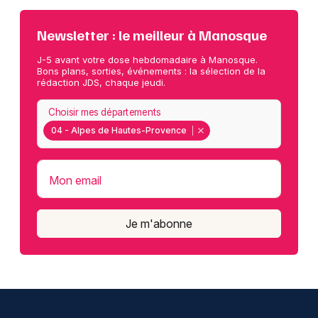
Newsletter : le meilleur à Manosque
J-5 avant votre dose hebdomadaire à Manosque.
Bons plans, sorties, événements : la sélection de la
rédaction JDS, chaque jeudi.
Choisir mes départements
04 - Alpes de Hautes-Provence
Mon email
Je m'abonne