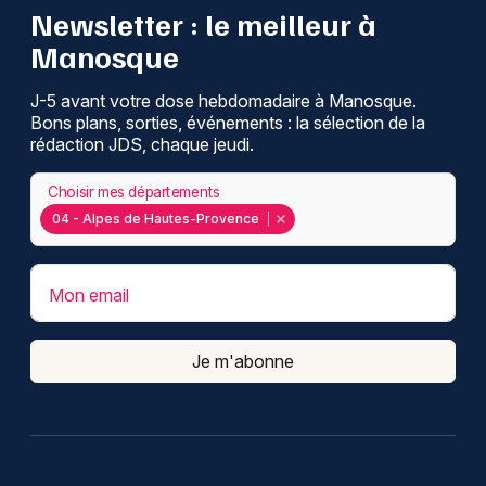
Newsletter : le meilleur à
Manosque
J-5 avant votre dose hebdomadaire à Manosque.
Bons plans, sorties, événements : la sélection de la
rédaction JDS, chaque jeudi.
Choisir mes départements
04 - Alpes de Hautes-Provence
Mon email
Je m'abonne