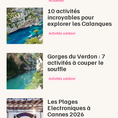
Actualités
10 activités
incroyables pour
explorer les Calanques
Newsletter des sorties
Activités outdoor
Artistes en tournée
Actus à Manosque
Gorges du Verdon : 7
activités à couper le
Magazine à Manosque
souffle
Activités outdoor
Les Plages
Electroniques à
Cannes 2026