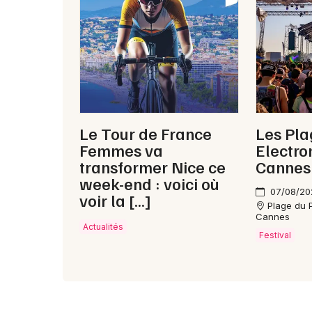
Le Tour de France
Les Pla
Femmes va
Electro
transformer Nice ce
Cannes
week-end : voici où
07/08/20
voir la […]
Plage du P
Cannes
Actualités
Festival