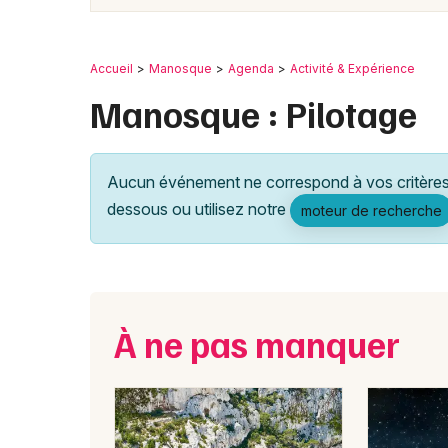
Accueil
Manosque
Agenda
Activité & Expérience
Manosque : Pilotage
Aucun événement ne correspond à vos critères 
dessous ou utilisez notre
moteur de recherche
À ne pas manquer