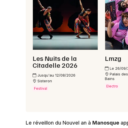
Les Nuits de la
Lmzg
Citadelle 2026
Le 26/09
Palais de
Jusqu'au 12/08/2026
Bains
Sisteron
Electro
Festival
Le réveillon du Nouvel an à
Manosque
app