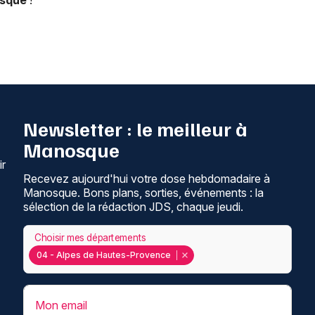
sque
!
Newsletter : le meilleur à
Manosque
ir
Recevez aujourd'hui votre dose hebdomadaire à
Manosque. Bons plans, sorties, événements : la
sélection de la rédaction JDS, chaque jeudi.
Choisir mes départements
04 - Alpes de Hautes-Provence
Mon email