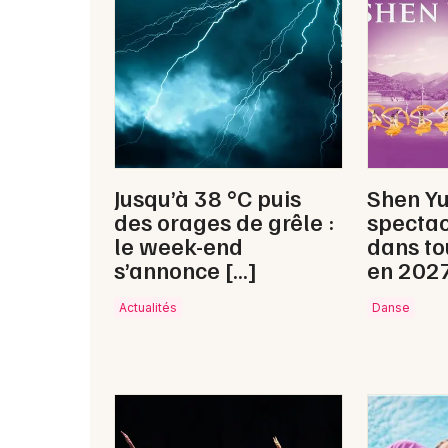
Jusqu’à 38 °C puis
Shen Y
des orages de grêle :
spectac
le week-end
dans to
s’annonce […]
en 202
Actualités
Danse