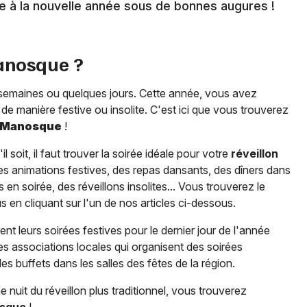
ge à la nouvelle année sous de bonnes augures !
nosque
?
semaines ou quelques jours. Cette année, vous avez
de manière festive ou insolite. C'est ici que vous trouverez
Manosque
!
 soit, il faut trouver la soirée idéale pour votre
réveillon
 des animations festives, des repas dansants, des dîners dans
en soirée, des réveillons insolites... Vous trouverez le
 en cliquant sur l'un de nos articles ci-dessous.
nt leurs soirées festives pour le dernier jour de l'année
les associations locales qui organisent des soirées
 buffets dans les salles des fêtes de la région.
 nuit du réveillon plus traditionnel, vous trouverez