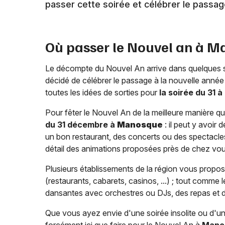
passer cette soirée et célébrer le passa
Où passer le Nouvel an à
Ma
Le décompte du Nouvel An arrive dans quelques 
décidé de célébrer le passage à la nouvelle année 
toutes les idées de sorties pour
la soirée du 31 à
Pour fêter le Nouvel An de la meilleure manière qu'il
du 31 décembre à
Manosque
: il peut y avoir
un bon restaurant, des concerts ou des spectacles 
détail des animations proposées près de chez vous
Plusieurs établissements de la région vous propose
(restaurants, cabarets, casinos, ...) ; tout comme 
dansantes avec orchestres ou DJs, des repas et des
Que vous ayez envie d'une soirée insolite ou d'une