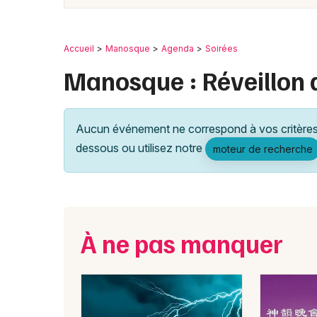
Accueil
Manosque
Agenda
Soirées
Manosque : Réveillon 
Aucun événement ne correspond à vos critères 
dessous ou utilisez notre
moteur de recherche
À ne pas manquer