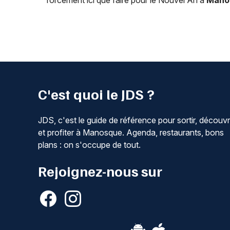
forcément ici que faire pour le Nouvel An à
Mano
C'est quoi le JDS ?
JDS, c'est le guide de référence pour sortir, découvr
et profiter à Manosque. Agenda, restaurants, bons
plans : on s'occupe de tout.
Rejoignez-nous sur