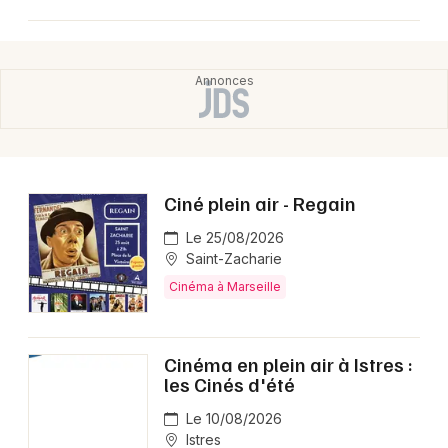
Ciné plein air - Regain
Le 25/08/2026
Saint-Zacharie
Cinéma à Marseille
Cinéma en plein air à Istres :
les Cinés d'été
Le 10/08/2026
Istres