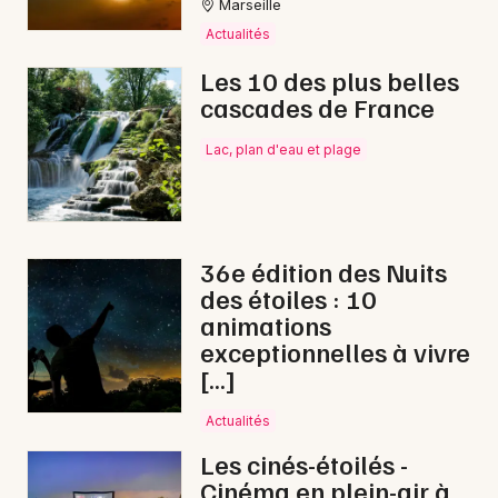
Marseille
Actualités
Les 10 des plus belles
cascades de France
Lac, plan d'eau et plage
36e édition des Nuits
des étoiles : 10
animations
exceptionnelles à vivre
[…]
Actualités
Les cinés-étoilés -
Cinéma en plein-air à