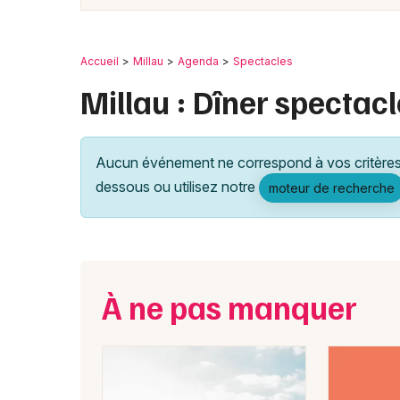
Accueil
Millau
Agenda
Spectacles
Millau : Dîner spectacl
Aucun événement ne correspond à vos critères 
dessous ou utilisez notre
moteur de recherche
À ne pas manquer