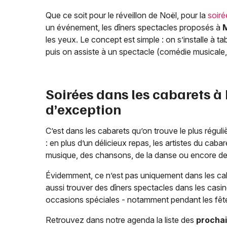
Que ce soit pour le réveillon de Noël, pour la
soir
un événement, les dîners spectacles proposés à
M
les yeux. Le concept est simple : on s’installe à t
puis on assiste à un spectacle (comédie musicale,
Soirées dans les cabarets à
d’exception
C’est dans les cabarets qu’on trouve le plus régu
: en plus d’un délicieux repas, les artistes du cab
musique, des chansons, de la danse ou encore d
Évidemment, ce n’est pas uniquement dans les cab
aussi trouver des dîners spectacles dans les casi
occasions spéciales - notamment pendant les fête
Retrouvez dans notre agenda la liste des
prochai