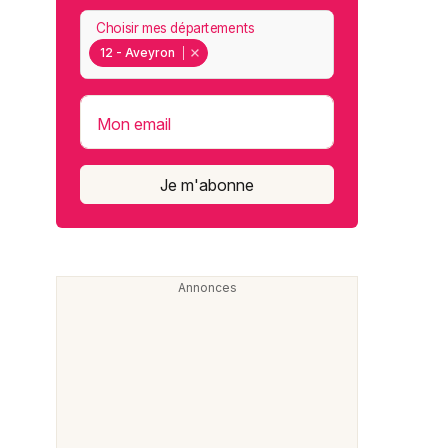
Choisir mes départements
12 - Aveyron
Mon email
Je m'abonne