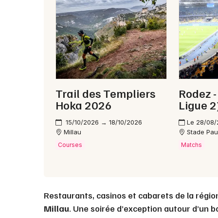
Trail des Templiers
Rodez -
Hoka 2026
Ligue 2
15/10/2026 → 18/10/2026
Le 28/08
Millau
Stade Pau
Courses
Matchs
Restaurants, casinos et cabarets de la régio
Millau
. Une soirée d’exception autour d’un b