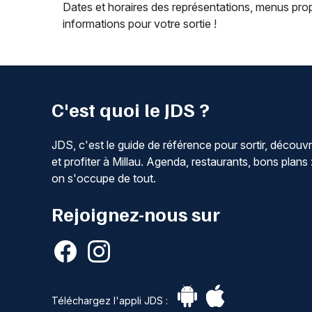
Dates et horaires des représentations, menus pro
informations pour votre sortie !
C'est quoi le JDS ?
JDS, c'est le guide de référence pour sortir, découvr
et profiter à Millau. Agenda, restaurants, bons plans 
on s'occupe de tout.
Rejoignez-nous sur
Téléchargez l'appli JDS :