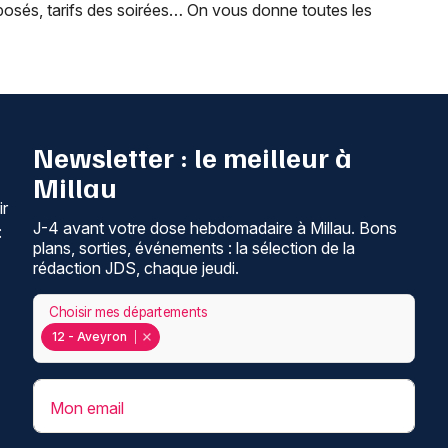
posés, tarifs des soirées… On vous donne toutes les
Newsletter : le meilleur à
Millau
ir
J-4 avant votre dose hebdomadaire à Millau. Bons
:
plans, sorties, événements : la sélection de la
rédaction JDS, chaque jeudi.
Choisir mes départements
12 - Aveyron
Mon email