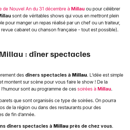
ée de Nouvel An du 31 décembre à
Millau
ou pour célébrer
illau
sont de véritables shows qui vous en mettront plein
able pour manger un repas réalisé par un chef ou un traiteur,
 revue cabaret ou chanson française - tout est possible).
Millau
: dîner spectacles
lièrement des
dîners spectacles à
Millau
. L’idée est simple
aret montent sur scène pour vous faire le show ! De la
e l’humour sont au programme de ces
soirées à
Millau
.
arets que sont organisés ce type de soirées. On pourra
nos de la région ou dans des restaurants pour des
s de fin d’année.
ns dîners spectacles à
Millau
près de chez vous
.