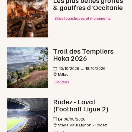
Les plus belles grottes
& gouffres d'Occitanie
Nuit des Musées en Occitanie
Sites touristiques et monuments
Newsletter des sorties
Trail des Templiers
Hoka 2026
Artistes en tournée
15/10/2026 → 18/10/2026
Actus à Millau
Millau
Courses
Magazine à Millau
Rodez - Laval
(Football Ligue 2)
Le 08/08/2026
Stade Paul Lignon - Rodez