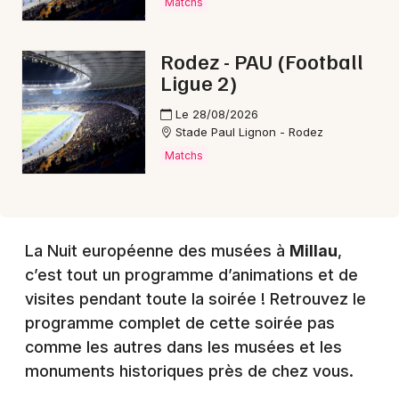
Matchs
Choisir mes départements
Rodez - PAU (Football
12 - Aveyron
Ligue 2)
Le 28/08/2026
Mon email
Stade Paul Lignon - Rodez
Matchs
Je m'abonne
La Nuit européenne des musées à
Millau
,
c’est tout un programme d’animations et de
visites pendant toute la soirée ! Retrouvez le
programme complet de cette soirée pas
comme les autres dans les musées et les
monuments historiques près de chez vous.