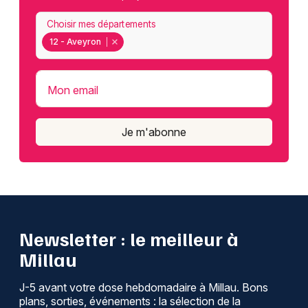
Choisir mes départements
12 - Aveyron
Mon email
Je m'abonne
Newsletter : le meilleur à
Millau
J-5 avant votre dose hebdomadaire à Millau. Bons
plans, sorties, événements : la sélection de la