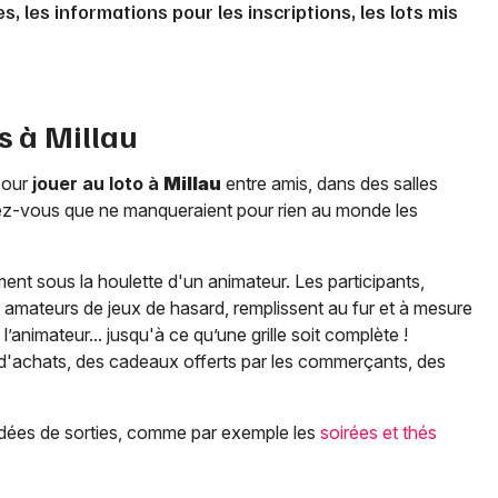
es, les informations pour les inscriptions, les lots mis
os à
Millau
pour
jouer au loto à
Millau
entre amis, dans des salles
ndez-vous que ne manqueraient pour rien au monde les
ment sous la houlette d'un animateur. Les participants,
 amateurs de jeux de hasard, remplissent au fur et à mesure
 l’animateur... jusqu'à ce qu’une grille soit complète !
 d'achats, des cadeaux offerts par les commerçants, des
dées de sorties, comme par exemple les
soirées et thés