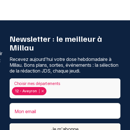
Newsletter : le meilleur à
Millau
ir
Recevez aujourd'hui votre dose hebdomadaire à
:
Millau. Bons plans, sorties, événements : la sélection
de la rédaction JDS, chaque jeudi.
Choisir mes départements
12 - Aveyron
Mon email
Je m'abonne