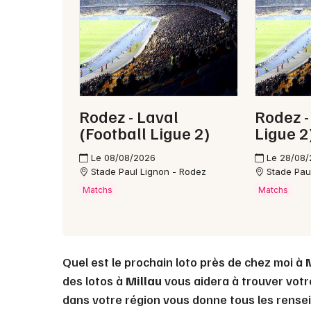
Rodez - Laval
Rodez -
(Football Ligue 2)
Ligue 2
Le 08/08/2026
Le 28/08
Stade Paul Lignon - Rodez
Stade Pau
Matchs
Matchs
Quel est le prochain loto près de chez moi à
des lotos à
Millau
vous aidera à trouver votre
dans votre région vous donne tous les rense