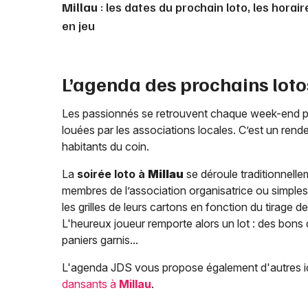
Millau
: les dates du prochain loto, les horair
en jeu
L’agenda des prochains lot
Les passionnés se retrouvent chaque week-end 
louées par les associations locales. C’est un re
habitants du coin.
La
soirée loto à
Millau
se déroule traditionnelle
membres de l’association organisatrice ou simples
les grilles de leurs cartons en fonction du tirage de
L'heureux joueur remporte alors un lot : des bons
paniers garnis...
L'agenda JDS vous propose également d'autres i
dansants à
Millau
.