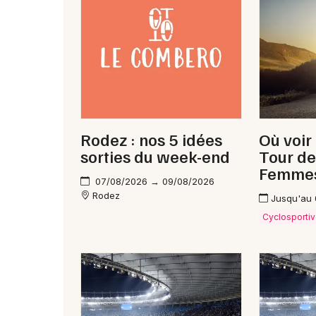
Rodez : nos 5 idées
Où voir
sorties du week-end
Tour de
Femme
07/08/2026 → 09/08/2026
Rodez
Jusqu'au
Cyclosporti