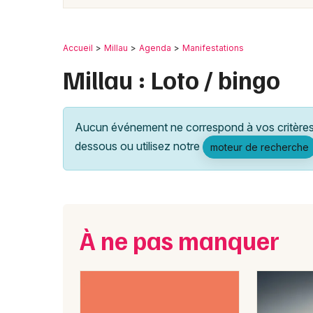
Accueil
Millau
Agenda
Manifestations
Millau : Loto / bingo
Aucun événement ne correspond à vos critères 
dessous ou utilisez notre
moteur de recherche
À ne pas manquer