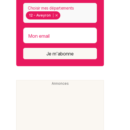
Choisir mes départements
12 - Aveyron
Mon email
Je m'abonne