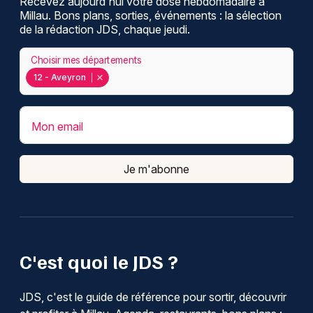
Recevez aujourd'hui votre dose hebdomadaire à
Millau. Bons plans, sorties, événements : la sélection
de la rédaction JDS, chaque jeudi.
Choisir mes départements
12 - Aveyron
Mon email
Je m'abonne
C'est quoi le JDS ?
JDS, c'est le guide de référence pour sortir, découvrir