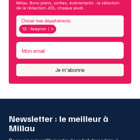
Millau. Bons plans, sorties, événements : la sélection
de la rédaction JDS, chaque jeudi.
Choisir mes départements
12 - Aveyron
Mon email
Je m'abonne
Newsletter : le meilleur à
Millau