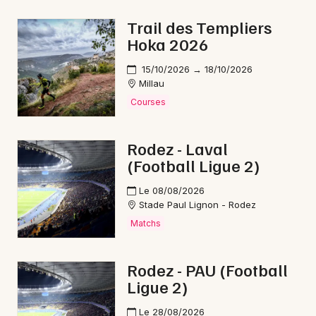
Nouvel An en Occitanie
Trail des Templiers
Hoka 2026
15/10/2026 → 18/10/2026
Millau
Newsletter des sorties
Courses
Artistes en tournée
Rodez - Laval
(Football Ligue 2)
Actus à Millau
Le 08/08/2026
Magazine à Millau
Stade Paul Lignon - Rodez
Matchs
Rodez - PAU (Football
Ligue 2)
Le 28/08/2026