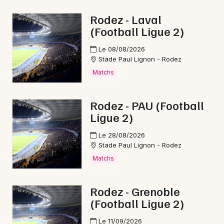
Marche gourmande en Occitanie
Rodez - Laval
(Football Ligue 2)
Le 08/08/2026
Stade Paul Lignon - Rodez
Newsletter des sorties
Matchs
Artistes en tournée
Rodez - PAU (Football
Ligue 2)
Actus à Millau
Le 28/08/2026
Magazine à Millau
Stade Paul Lignon - Rodez
Matchs
Rodez - Grenoble
(Football Ligue 2)
Le 11/09/2026