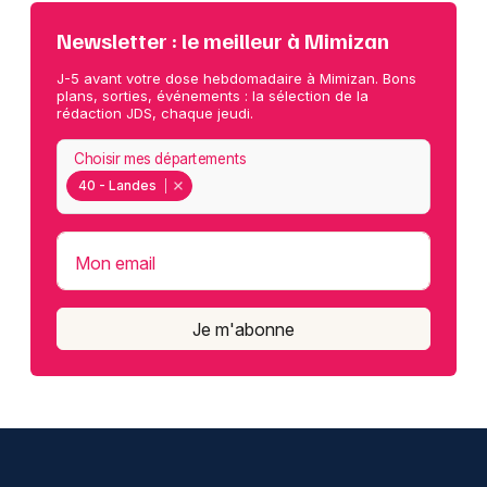
Newsletter : le meilleur à Mimizan
J-5 avant votre dose hebdomadaire à Mimizan. Bons
plans, sorties, événements : la sélection de la
rédaction JDS, chaque jeudi.
Choisir mes départements
40 - Landes
Mon email
Je m'abonne