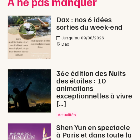
À ne pas manquer
Choisir mes départements
Dax : nos 6 idées
sorties du week-end
40 - Landes
Jusqu'au 09/08/2026
Dax
Mon email
Je m'abonne
36e édition des Nuits
des étoiles : 10
animations
exceptionnelles à vivre
[…]
Actualités
Shen Yun en spectacle
à Paris et dans toute la