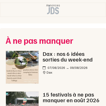
Choisir mes départements
40 - Landes
Mon email
À ne pas manquer
Je m'abonne
Dax : nos 6 idées
sorties du week-end
07/08/2026 → 09/08/2026
Dax
15 festivals à ne pas
manquer en août 2026