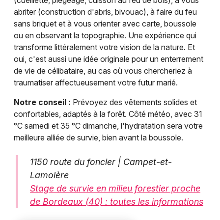
(cueillette, piégeage, cuisson au feu de bois), à vous
abriter (construction d'abris, bivouac), à faire du feu
sans briquet et à vous orienter avec carte, boussole
ou en observant la topographie. Une expérience qui
transforme littéralement votre vision de la nature. Et
oui, c'est aussi une idée originale pour un enterrement
de vie de célibataire, au cas où vous chercheriez à
traumatiser affectueusement votre futur marié.
Notre conseil :
Prévoyez des vêtements solides et
confortables, adaptés à la forêt. Côté météo, avec 31
°C samedi et 35 °C dimanche, l'hydratation sera votre
meilleure alliée de survie, bien avant la boussole.
1150 route du foncier | Campet-et-
Lamolère
Stage de survie en milieu forestier proche
de Bordeaux (40) : toutes les informations