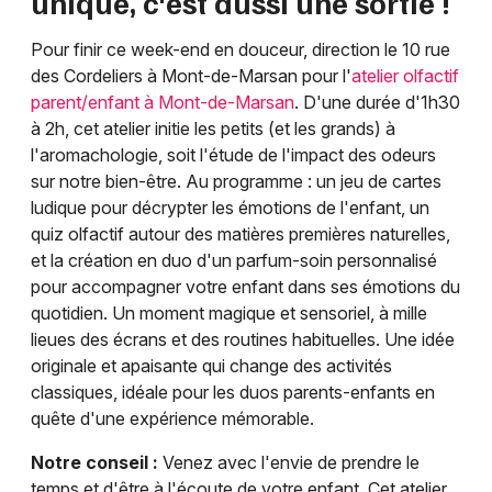
unique, c'est aussi une sortie !
Pour finir ce week-end en douceur, direction le 10 rue
des Cordeliers à Mont-de-Marsan pour l'
atelier olfactif
parent/enfant à Mont-de-Marsan
. D'une durée d'1h30
à 2h, cet atelier initie les petits (et les grands) à
l'aromachologie, soit l'étude de l'impact des odeurs
sur notre bien-être. Au programme : un jeu de cartes
ludique pour décrypter les émotions de l'enfant, un
quiz olfactif autour des matières premières naturelles,
et la création en duo d'un parfum-soin personnalisé
pour accompagner votre enfant dans ses émotions du
quotidien. Un moment magique et sensoriel, à mille
lieues des écrans et des routines habituelles. Une idée
originale et apaisante qui change des activités
classiques, idéale pour les duos parents-enfants en
quête d'une expérience mémorable.
Notre conseil :
Venez avec l'envie de prendre le
temps et d'être à l'écoute de votre enfant. Cet atelier