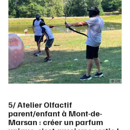
© DR
5/ Atelier Olfactif
parent/enfant à Mont-de-
Marsan : créer un parfum