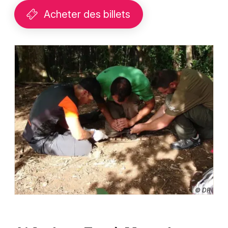
Acheter des billets
© DR