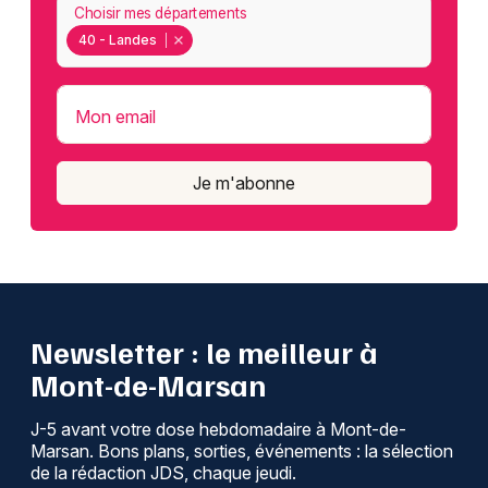
Choisir mes départements
40 - Landes
Mon email
Je m'abonne
Newsletter : le meilleur à
Mont-de-Marsan
J-5 avant votre dose hebdomadaire à Mont-de-
Marsan. Bons plans, sorties, événements : la sélection
de la rédaction JDS, chaque jeudi.