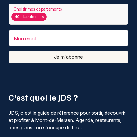
Choisir mes départements
40 - Landes
Mon email
Je m'abonne
C'est quoi le JDS ?
JDS, c'est le guide de référence pour sortir, découvrir
et profiter à Mont-de-Marsan. Agenda, restaurants,
bons plans : on s'occupe de tout.