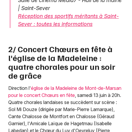
Salle de cinéma Média7 - Hall de la mairie
| Saint-Sever
Réception des sportifs méritants à Saint-
Sever : toutes les informations
2/ Concert Chœurs en fête à
l'église de la Madeleine :
quatre chorales pour un soir
de grâce
Direction l'
église de la Madeleine de Mont-de-Marsan
pour le concert Chœurs en fête
, samedi 13 juin à 20h.
Quatre chorales landaises se succèdent sur scène :
Sol Mi Douze (dirigée par Marie-Pierre Lamarque),
Cante Chalosse de Montfort en Chalosse (Géraud
Garnier), l'Amicale Laïque de Hagetmau (Isabelle
Labedan) et le Chœur du Luy d'Oeyreluy (Pierre