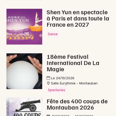
Dîner spectacle en Occitanie
Shen Yun en spectacle
à Paris et dans toute la
France en 2027
Danse
Newsletter des sorties
Artistes en tournée
18ème Festival
International De La
Actus à Montauban
Magie
Magazine à Montauban
Le 24/10/2026
Salle Eurythmie - Montauban
Spectacles
Fête des 400 coups de
Montauban 2026