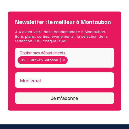
Newsletter : le meilleur à Montauban
J-4 avant votre dose hebdomadaire à Montauban.
Bons plans, sorties, événements : la sélection de la
rédaction JDS, chaque jeudi.
Choisir mes départements
82 - Tarn-et-Garonne
Mon email
Je m'abonne