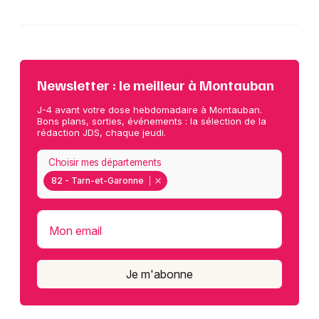
Newsletter : le meilleur à Montauban
J-4 avant votre dose hebdomadaire à Montauban.
Bons plans, sorties, événements : la sélection de la
rédaction JDS, chaque jeudi.
Choisir mes départements
82 - Tarn-et-Garonne
Mon email
Je m'abonne