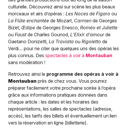
culturelle. Découvrez ainsi sur scène les plus beaux
morceaux et airs d’opéras :
Les Noces de Figaro
ou
La Flûte enchantée
de Mozart,
Carmen
de Georges
Bizet,
Œdipe
de Georges Enesco,
Roméo et Juliette
ou
Faust
de Charles Gounod,
L’Elixir d’amour
de
Gaetano Donizetti,
La Traviata
ou
Rigoletto
de
Verdi… pour ne citer que quelques uns des opéras les
plus connus. Des
spectacles à voir à
Montauban
sans modération !
Retrouvez ainsi le
programme des opéras à voir à
Montauban
près de chez vous. Vous pourrez
préparer facilement votre prochaine soirée à l’opéra
grâce aux informations pratiques données dans
chaque article : les dates et les horaires des
représentations, les salles de spectacles (adresse,
accès), les tarifs des billets et éventuellement un lien
vers la réservation en ligne (billetterie).