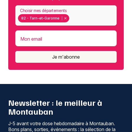
Choisir mes départements
82 - Tarn-et-Garonne
Mon email
Je m'abonne
Newsletter : le meilleur à
Montauban
J-5 avant votre dose hebdomadaire à Montauban.
Bons plans, sorties, événements : la sélection de la