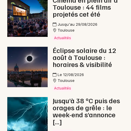
Toulouse : 44 films
Jeux en Occitanie
projetés cet été
Jusqu'au 29/08/2026
Toulouse
Actualités
Newsletter des sorties
Éclipse solaire du 12
août à Toulouse :
Artistes en tournée
horaires & visibilité
Actus à Montauban
Le 12/08/2026
Toulouse
Magazine à Montauban
Actualités
Jusqu’à 38 °C puis des
orages de grêle : le
week-end s’annonce
[…]