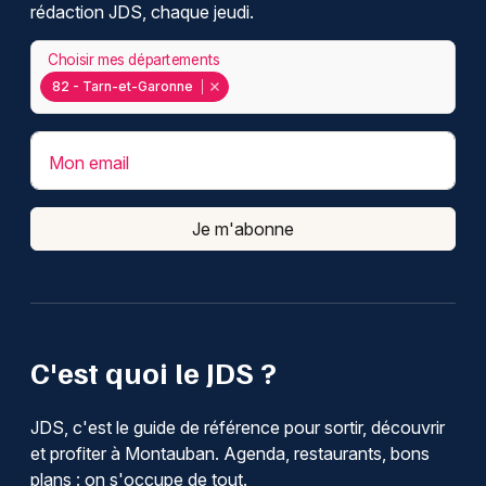
rédaction JDS, chaque jeudi.
Choisir mes départements
82 - Tarn-et-Garonne
Mon email
Je m'abonne
C'est quoi le JDS ?
JDS, c'est le guide de référence pour sortir, découvrir
et profiter à Montauban. Agenda, restaurants, bons
plans : on s'occupe de tout.