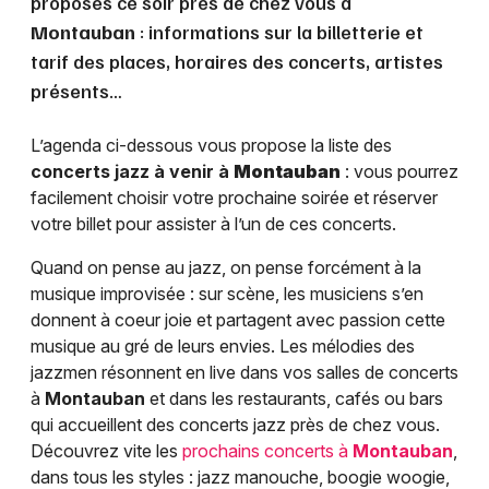
proposés ce soir près de chez vous à
Montauban
: informations sur la billetterie et
tarif des places, horaires des concerts, artistes
présents…
L’agenda ci-dessous vous propose la liste des
concerts jazz à venir à
Montauban
: vous pourrez
facilement choisir votre prochaine soirée et réserver
votre billet pour assister à l’un de ces concerts.
Quand on pense au jazz, on pense forcément à la
musique improvisée : sur scène, les musiciens s’en
donnent à coeur joie et partagent avec passion cette
musique au gré de leurs envies. Les mélodies des
jazzmen résonnent en live dans vos salles de concerts
à
Montauban
et dans les restaurants, cafés ou bars
qui accueillent des concerts jazz près de chez vous.
Découvrez vite les
prochains concerts à
Montauban
,
dans tous les styles : jazz manouche, boogie woogie,