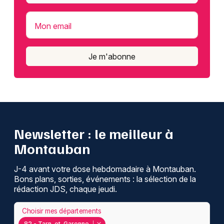
Mon email
Je m'abonne
Newsletter : le meilleur à
Montauban
J-4 avant votre dose hebdomadaire à Montauban.
Bons plans, sorties, événements : la sélection de la
rédaction JDS, chaque jeudi.
Choisir mes départements
82 - Tarn-et-Garonne