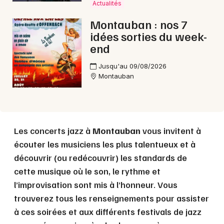
Actualités
Montauban : nos 7
Choisir mes départements
idées sorties du week-
82 - Tarn-et-Garonne
end
Jusqu'au 09/08/2026
Mon email
Montauban
Je m'abonne
Les concerts jazz à
Montauban
vous invitent à
écouter les musiciens les plus talentueux et à
découvrir (ou redécouvrir) les standards de
cette musique où le son, le rythme et
l’improvisation sont mis à l’honneur. Vous
trouverez tous les renseignements pour assister
à ces soirées et aux différents festivals de jazz