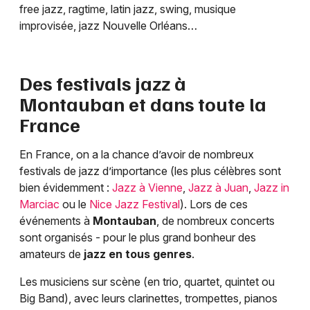
free jazz, ragtime, latin jazz, swing, musique
improvisée, jazz Nouvelle Orléans…
Des festivals jazz à
Montauban
et dans toute la
France
En France, on a la chance d’avoir de nombreux
festivals de jazz d’importance (les plus célèbres sont
bien évidemment :
Jazz à Vienne
,
Jazz à Juan
,
Jazz in
Marciac
ou le
Nice Jazz Festival
). Lors de ces
événements à
Montauban
, de nombreux concerts
sont organisés - pour le plus grand bonheur des
amateurs de
jazz en tous genres
.
Les musiciens sur scène (en trio, quartet, quintet ou
Big Band), avec leurs clarinettes, trompettes, pianos