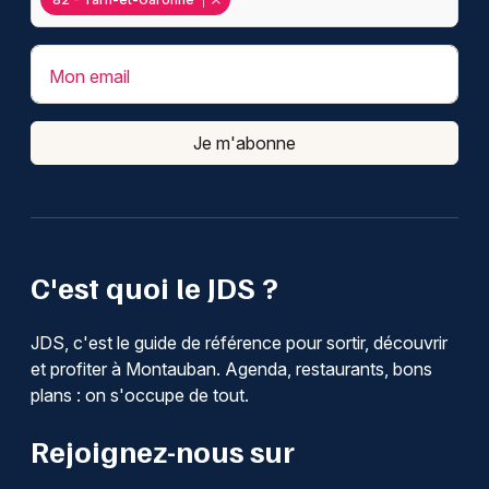
Mon email
Je m'abonne
C'est quoi le JDS ?
JDS, c'est le guide de référence pour sortir, découvrir
et profiter à Montauban. Agenda, restaurants, bons
plans : on s'occupe de tout.
Rejoignez-nous sur