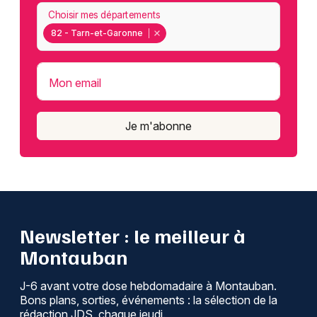
Choisir mes départements
82 - Tarn-et-Garonne
Mon email
Je m'abonne
Newsletter : le meilleur à
Montauban
J-6 avant votre dose hebdomadaire à Montauban.
Bons plans, sorties, événements : la sélection de la
rédaction JDS, chaque jeudi.