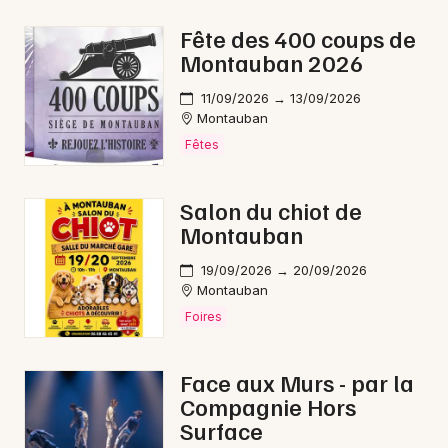
Rap en Occitanie
Fête des 400 coups de
Montauban 2026
11/09/2026 → 13/09/2026
Montauban
Newsletter des sorties
Fêtes
Artistes en tournée
Salon du chiot de
Montauban
Actus à Montauban
19/09/2026 → 20/09/2026
Magazine à Montauban
Montauban
Foires
Face aux Murs - par la
Compagnie Hors
Surface