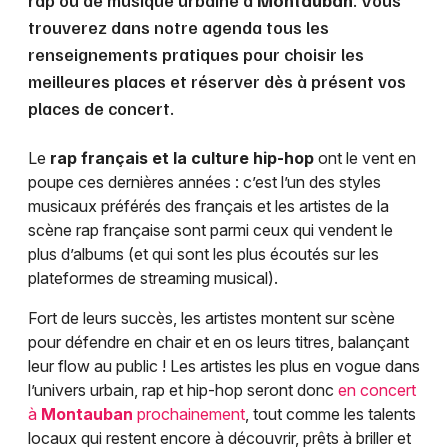
rap ou de musique urbaine à
Montauban
. Vous
trouverez dans notre agenda tous les
renseignements pratiques pour choisir les
meilleures places et réserver dès à présent vos
places de concert.
Le
rap français et la culture hip-hop
ont le vent en
poupe ces dernières années : c’est l’un des styles
musicaux préférés des français et les artistes de la
scène rap française sont parmi ceux qui vendent le
plus d’albums (et qui sont les plus écoutés sur les
plateformes de streaming musical).
Fort de leurs succès, les artistes montent sur scène
pour défendre en chair et en os leurs titres, balançant
leur flow au public ! Les artistes les plus en vogue dans
l’univers urbain, rap et hip-hop seront donc
en concert
à
Montauban
prochainement
, tout comme les talents
locaux qui restent encore à découvrir, prêts à briller et