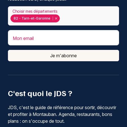
Choisir mes départements
82 - Tarn-et-Garonne
Mon email
Je m'abonne
C'est quoi le JDS ?
JDS, c'est le guide de référence pour sortir, découvrir
et profiter à Montauban. Agenda, restaurants, bons
plans : on s'occupe de tout.