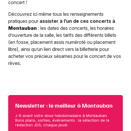
concert !
Découvrez ici même tous les renseignements
pratiques pour
assister à l’un de ces concerts à
Montauban
: les dates des concerts, les horaires
d’ouverture de la salle, les tarifs des différents billets
(en fosse, placement assis numéroté ou placement
libre), ainsi qu’un lien direct vers la billetterie pour
acheter vos précieux sésames pour le concert de vos
rêves.
Newsletter : le meilleur à Montauban
J-6 avant votre dose hebdomadaire à Montauban.
Bons plans, sorties, événements : la sélection de la
rédaction JDS, chaque jeudi.