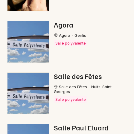
Agora
Choisir mes départements
21 - Côte d'Or
Agora - Genlis
Salle polyvalente
Mon email
Je m'abonne
Salle des Fêtes
Salle des Fêtes - Nuits-Saint-
Georges
Salle polyvalente
Salle Paul Eluard