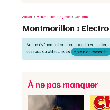
Accueil
Montmorillon
Agenda
Concerts
Montmorillon : Electro
Aucun événement ne correspond à vos critères 
dessous ou utilisez notre
moteur de recherche
À ne pas manquer