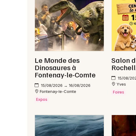
Le Monde des
Salon d
Dinosaures à
Rochel
Fontenay-le-Comte
15/08/20
Yves
15/08/2026 → 16/08/2026
Fontenay-le-Comte
Foires
Expos