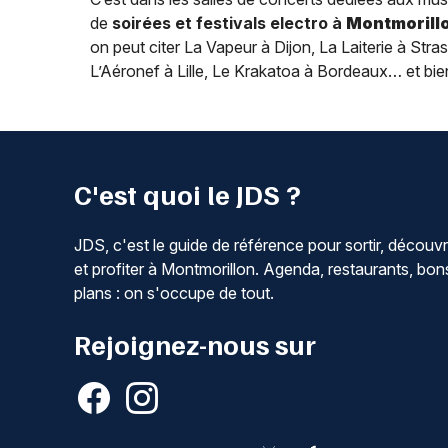
de
soirées et festivals electro à
Montmorill
on peut citer La Vapeur à Dijon, La Laiterie à St
L’Aéronef à Lille, Le Krakatoa à Bordeaux… et bie
C'est quoi le JDS ?
JDS, c'est le guide de référence pour sortir, découvr
et profiter à Montmorillon. Agenda, restaurants, bon
plans : on s'occupe de tout.
Rejoignez-nous sur