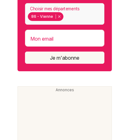
Choisir mes départements
86 - Vienne
Mon email
Je m'abonne