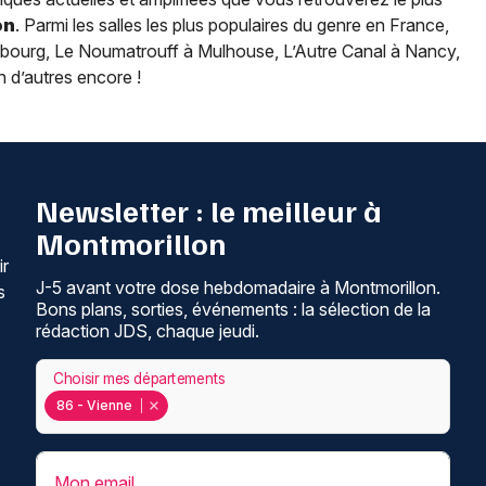
on
. Parmi les salles les plus populaires du genre en France,
rasbourg, Le Noumatrouff à Mulhouse, L’Autre Canal à Nancy,
n d’autres encore !
Newsletter : le meilleur à
Montmorillon
ir
J-5 avant votre dose hebdomadaire à Montmorillon.
s
Bons plans, sorties, événements : la sélection de la
rédaction JDS, chaque jeudi.
Choisir mes départements
86 - Vienne
Mon email