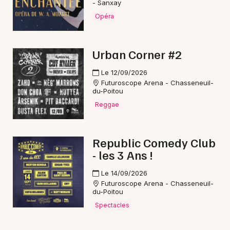
- Sanxay
Opéra
Urban Corner #2
Le 12/09/2026
Futuroscope Arena - Chasseneuil-
du-Poitou
Reggae
Republic Comedy Club
- les 3 Ans !
Le 14/09/2026
Futuroscope Arena - Chasseneuil-
du-Poitou
Spectacles