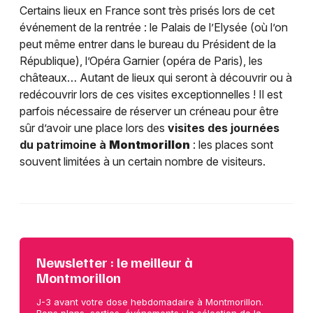
Certains lieux en France sont très prisés lors de cet
événement de la rentrée : le Palais de l’Elysée (où l’on
peut même entrer dans le bureau du Président de la
République), l’Opéra Garnier (opéra de Paris), les
châteaux… Autant de lieux qui seront à découvrir ou à
redécouvrir lors de ces visites exceptionnelles ! Il est
parfois nécessaire de réserver un créneau pour être
sûr d’avoir une place lors des
visites des journées
du patrimoine à
Montmorillon
: les places sont
souvent limitées à un certain nombre de visiteurs.
Newsletter : le meilleur à
Montmorillon
J-3 avant votre dose hebdomadaire à Montmorillon.