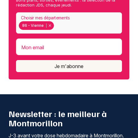
Bons plans, sorties, événements : la sélection de la
rédaction JDS, chaque jeudi.
Choisir mes départements
86 - Vienne
Mon email
Je m'abonne
Newsletter : le meilleur à
Montmorillon
J-3 avant votre dose hebdomadaire à Montmorillon.