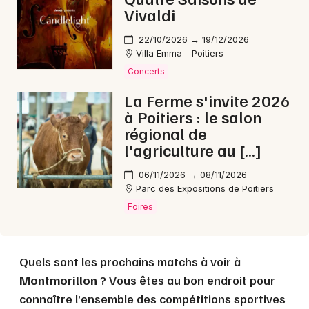
Vivaldi
22/10/2026 → 19/12/2026
Choisir mes départements
Villa Emma - Poitiers
86 - Vienne
Concerts
La Ferme s'invite 2026
à Poitiers : le salon
Mon email
régional de
l'agriculture au […]
Je m'abonne
06/11/2026 → 08/11/2026
Parc des Expositions de Poitiers
Foires
Quels sont les prochains matchs à voir à
Montmorillon
? Vous êtes au bon endroit pour
connaître l’ensemble des compétitions sportives