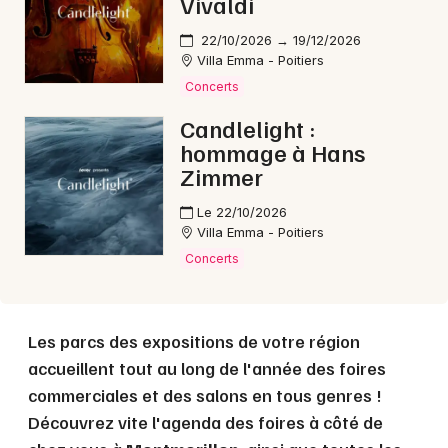
Vivaldi
22/10/2026 → 19/12/2026
Villa Emma - Poitiers
Choisir mes départements
Concerts
86 - Vienne
Candlelight :
hommage à Hans
Zimmer
Mon email
Le 22/10/2026
Je m'abonne
Villa Emma - Poitiers
Concerts
Les parcs des expositions de votre région
accueillent tout au long de l'année des foires
commerciales et des salons en tous genres !
Découvrez vite l'agenda des foires à côté de