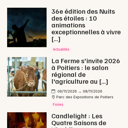
Foires en Nouvelle-Aquitaine
36e édition des Nuits
des étoiles : 10
animations
exceptionnelles à vivre
[…]
Newsletter des sorties
Actualités
Artistes en tournée
La Ferme s'invite 2026
à Poitiers : le salon
Actus à Montmorillon
régional de
l'agriculture au […]
Magazine à Montmorillon
06/11/2026 → 08/11/2026
Parc des Expositions de Poitiers
Foires
Candlelight : Les
Quatre Saisons de