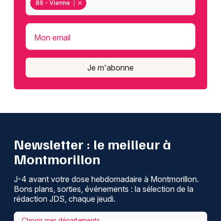
86 - Vienne
Mon email
Je m'abonne
Newsletter : le meilleur à
Montmorillon
J-4 avant votre dose hebdomadaire à Montmorillon.
Bons plans, sorties, événements : la sélection de la
rédaction JDS, chaque jeudi.
Choisir mes départements