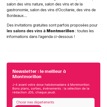
salon des vins nature, salon des vins et de la
gastronomie, salon des vins d’Occitanie, des vins de
Bordeaux…
Des invitations gratuites sont parfois proposées pour
les salons des vins à
Montmorillon
: toutes les
informations dans l’agenda ci-dessous !
Newsletter : le meilleur à
Montmorillon
J-4 avant votre dose hebdomadaire à Montmorillon.
Bons plans, sorties, événements : la sélection de la
rédaction JDS, chaque jeudi.
Choisir mes départements