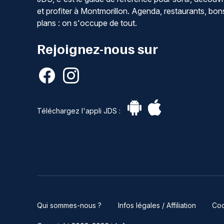
et profiter à Montmorillon. Agenda, restaurants, bon
plans : on s'occupe de tout.
Rejoignez-nous sur
Téléchargez l'appli JDS :
Qui sommes-nous ?
Infos légales / Affiliation
Coo