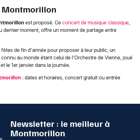
à
Montmorillon
tmorillon
est proposé. Ce
concert de musique classique
,
au dernier moment, offre un moment de partage entre
êtes de fin d'année pour proposer à leur public, un
s connu au monde étant celui de l'Orchestre de Vienne, joué
 et le 1er janvier dans la journée.
morillon
: dates et horaires, concert gratuit ou entrée
Newsletter : le meilleur à
Montmorillon
ir