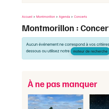
Accueil
Montmorillon
Agenda
Concerts
Montmorillon : Concert
Aucun événement ne correspond à vos critères 
dessous ou utilisez notre
moteur de recherche
À ne pas manquer