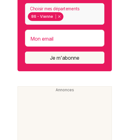
Choisir mes départements
86 - Vienne
Mon email
Je m'abonne