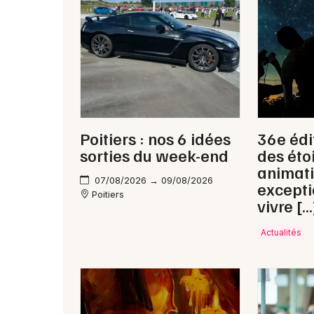
Poitiers : nos 6 idées
36e édi
sorties du week-end
des étoi
animat
07/08/2026 → 09/08/2026
excepti
Poitiers
vivre […
Actualités