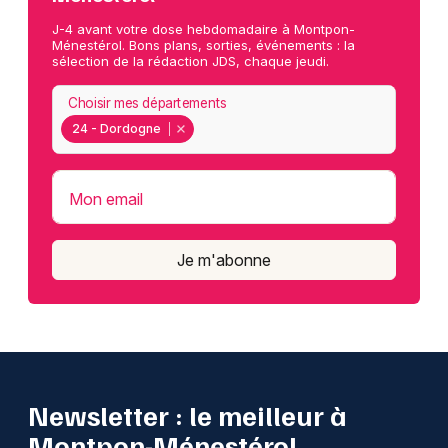
J-4 avant votre dose hebdomadaire à Montpon-
Ménestérol. Bons plans, sorties, événements : la
sélection de la rédaction JDS, chaque jeudi.
Choisir mes départements
24 - Dordogne
Mon email
Je m'abonne
Newsletter : le meilleur à
Montpon-Ménestérol