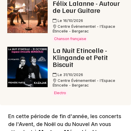
Félix Lalanne - Autour
de Leur Guitare
Le 16/10/2026
Choisir mes départements
Centre Événementiel - l'Espace
24 - Dordogne
Étincelle - Bergerac
Chanson française
La Nuit Etincelle -
Mon email
Klingande et Petit
Biscuit
Je m'abonne
Le 31/10/2026
Centre Événementiel - l'Espace
Étincelle - Bergerac
Electro
En cette période de fin d'année, les concerts
de l'Avent, de Noël ou du Nouvel An vous