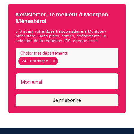
Newsletter : le meilleur à Montpon-
Ménestérol
J-6 avant votre dose hebdomadaire à Montpon-
Ménestérol. Bons plans, sorties, événements : la
sélection de la rédaction JDS, chaque jeudi.
Choisir mes départements
24 - Dordogne
Mon email
Je m'abonne