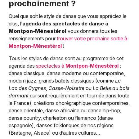
prochainement ?
Quel que soit le style de danse que vous appréciez le
plus, l’
agenda des spectacles de danse à
Montpon-Ménestérol
vous donnera tous les
renseignements pour
trouver votre prochaine sortie à
Montpon-Ménestérol
!
Tous les styles de danse sont au programme de cet
agenda des
spectacles à
Montpon-Ménestérol
:
danse classique, danse moderne ou contemporaine,
modern jazz, grands ballets classiques (comme
Le
Lac des Cygnes
,
Casse-Noisette
ou
La Belle au bois
dormant
qui sont régulièrement en tournée dans toute
la France), créations chorégraphique contemporaines,
danse orientale, danse africaine ou danse hip-hop,
danse country, charleston ou flamenco (danse
espagnole), danses folkloriques de nos régions
(Bretagne, Alsace) ou d’autres cultures…