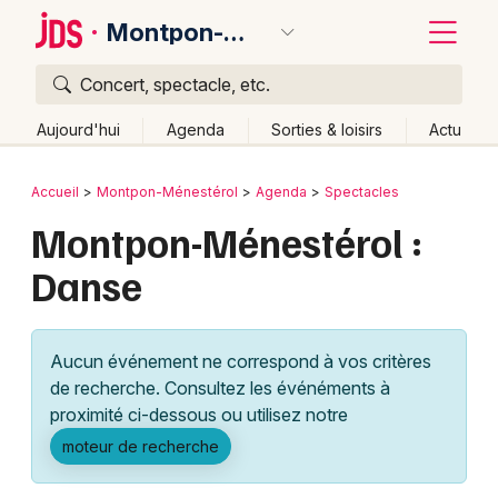
Montpon-Ménestérol
Concert, spectacle, etc.
Quoi ?
Fermer
Aujourd'hui
Agenda
Sorties & loisirs
Actu
Où ?
Retour
Publier un événement
Accueil
Montpon-Ménestérol
Agenda
Spectacles
Montpon-Ménestérol et alentours
Dordogne (24)
Montpon-Ménestérol :
Bordeaux
Aquitaine
Partout
Près de moi
Changer de lieu
Danse
Colmar
Quand ?
Effacer les dates
Lille
Grands événements
Aujourd'hui
Demain
Ce week-end
Autre
Aucun événement ne correspond à vos critères
Lyon
Activité & Expérience
de recherche. Consultez les événéments à
proximité ci-dessous ou utilisez notre
Marseille
Manifestations
moteur de recherche
Mulhouse
Foires & salons