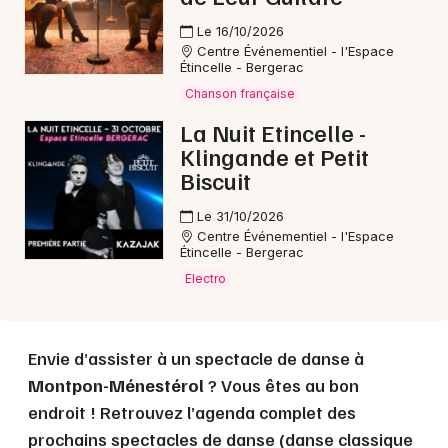
Le 16/10/2026
Centre Événementiel - l'Espace
Étincelle - Bergerac
Choisir mes départements
Chanson française
24 - Dordogne
La Nuit Etincelle -
Klingande et Petit
Mon email
Biscuit
Le 31/10/2026
Je m'abonne
Centre Événementiel - l'Espace
Étincelle - Bergerac
Electro
Envie d’assister à un spectacle de danse à
Montpon-Ménestérol
? Vous êtes au bon
endroit ! Retrouvez l’agenda complet des
prochains spectacles de danse (danse classique