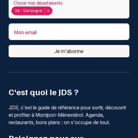
Choisir mes départements
24 - Dordogne
Mon email
Je m'abonne
C'est quoi le JDS ?
JDS, c'est le guide de référence pour sortir, découvrir
et profiter à Montpon-Ménestérol. Agenda,
restaurants, bons plans : on s'occupe de tout.
Rejoignez-nous sur