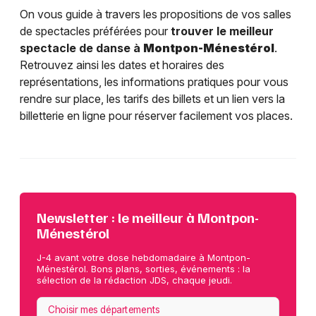
On vous guide à travers les propositions de vos salles
de spectacles préférées pour
trouver le meilleur
spectacle de danse à
Montpon-Ménestérol
.
Retrouvez ainsi les dates et horaires des
représentations, les informations pratiques pour vous
rendre sur place, les tarifs des billets et un lien vers la
billetterie en ligne pour réserver facilement vos places.
Newsletter : le meilleur à Montpon-
Ménestérol
J-4 avant votre dose hebdomadaire à Montpon-
Ménestérol. Bons plans, sorties, événements : la
sélection de la rédaction JDS, chaque jeudi.
Choisir mes départements