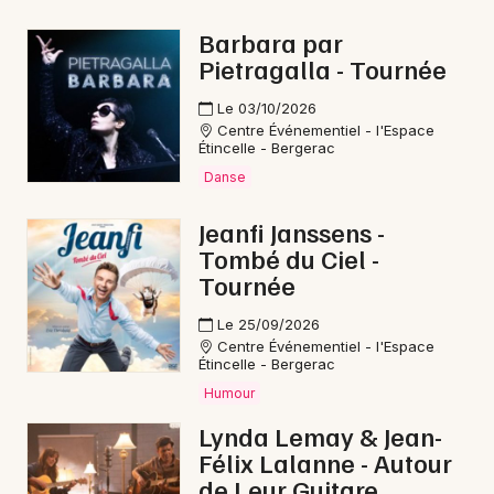
Danse en Nouvelle-Aquitaine
Barbara par
Pietragalla - Tournée
Le 03/10/2026
Centre Événementiel - l'Espace
Étincelle - Bergerac
Newsletter des sorties
Danse
Artistes en tournée
Jeanfi Janssens -
Tombé du Ciel -
Actus à Montpon-Ménestérol
Tournée
Magazine à Montpon-Ménestérol
Le 25/09/2026
Centre Événementiel - l'Espace
Étincelle - Bergerac
Humour
Lynda Lemay & Jean-
Félix Lalanne - Autour
de Leur Guitare