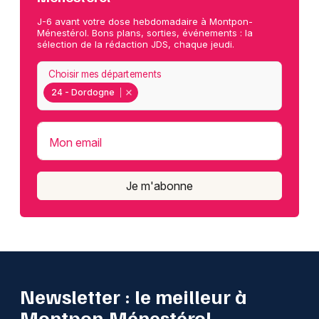
J-6 avant votre dose hebdomadaire à Montpon-
Ménestérol. Bons plans, sorties, événements : la
sélection de la rédaction JDS, chaque jeudi.
Choisir mes départements
24 - Dordogne
Mon email
Je m'abonne
Newsletter : le meilleur à
Montpon-Ménestérol