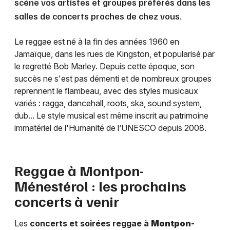
scène vos artistes et groupes préférés dans les
salles de concerts proches de chez vous.
Le reggae est né à la fin des années 1960 en
Jamaïque, dans les rues de Kingston, et popularisé par
le regretté Bob Marley. Depuis cette époque, son
succès ne s'est pas démenti et de nombreux groupes
reprennent le flambeau, avec des styles musicaux
variés : ragga, dancehall, roots, ska, sound system,
dub... Le style musical est même inscrit au patrimoine
immatériel de l'Humanité de l’UNESCO depuis 2008.
Reggae à
Montpon-
Ménestérol
: les prochains
concerts à venir
Les
concerts et soirées reggae à
Montpon-