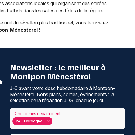
les associations locales qui organisent des soirées
 buffets dans les salles des fêtes de la région.
 nuit du réveillon plus traditionnel, vous trouverez
pon-Ménestérol
!
Newsletter : le meilleur à
Montpon-Ménestérol
ir
J-6 avant votre dose hebdomadaire à Montpon-
Ménestérol. Bons plans, sorties, événements : la
sélection de la rédaction JDS, chaque jeudi.
Choisir mes départements
24 - Dordogne