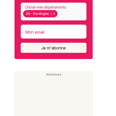
Choisir mes départements
24 - Dordogne
Mon email
Je m'abonne