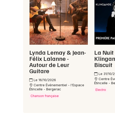
Lynda Lemay & Jean-
La Nuit 
Félix Lalanne -
Klingan
Autour de Leur
Biscuit
Guitare
Le 31/10/
Centre Év
Le 16/10/2026
Étincelle - B
Centre Événementiel - l'Espace
Étincelle - Bergerac
Electro
Chanson française