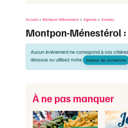
Accueil
Montpon-Ménestérol
Agenda
Soirées
Montpon-Ménestérol : 
Aucun événement ne correspond à vos critères 
dessous ou utilisez notre
moteur de recherche
À ne pas manquer