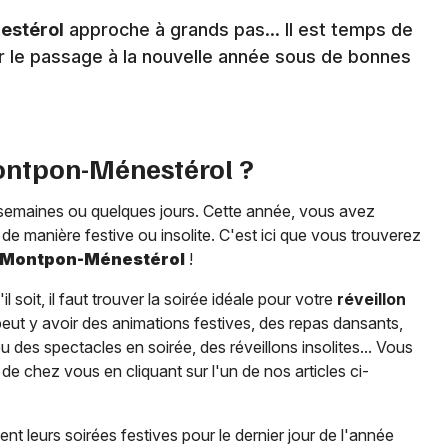
estérol
approche à grands pas... Il est temps de
er le passage à la nouvelle année sous de bonnes
ntpon-Ménestérol
?
semaines ou quelques jours. Cette année, vous avez
de manière festive ou insolite. C'est ici que vous trouverez
Montpon-Ménestérol
!
 soit, il faut trouver la soirée idéale pour votre
réveillon
 peut y avoir des animations festives, des repas dansants,
 des spectacles en soirée, des réveillons insolites... Vous
de chez vous en cliquant sur l'un de nos articles ci-
nt leurs soirées festives pour le dernier jour de l'année