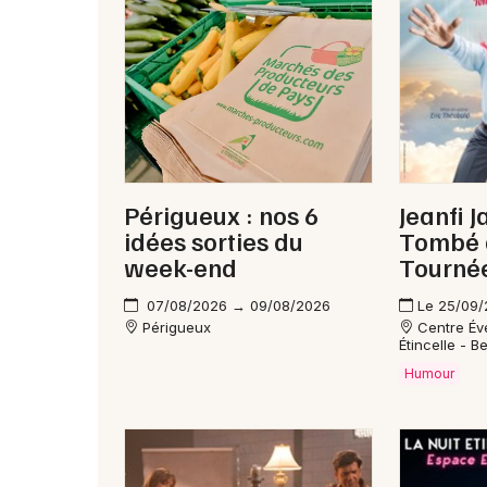
Périgueux : nos 6
Jeanfi J
idées sorties du
Tombé d
week-end
Tourné
07/08/2026 → 09/08/2026
Le 25/09
Périgueux
Centre Év
Étincelle - B
Humour