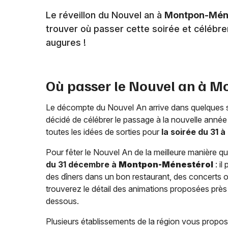
Le réveillon du Nouvel an à
Montpon-Mén
trouver où passer cette soirée et célébr
augures !
Où passer le Nouvel an à
Mo
Le décompte du Nouvel An arrive dans quelques 
décidé de célébrer le passage à la nouvelle année 
toutes les idées de sorties pour
la soirée du 31 à
Pour fêter le Nouvel An de la meilleure manière qu'il
du 31 décembre à
Montpon-Ménestérol
: il
des dîners dans un bon restaurant, des concerts ou
trouverez le détail des animations proposées près 
dessous.
Plusieurs établissements de la région vous propose