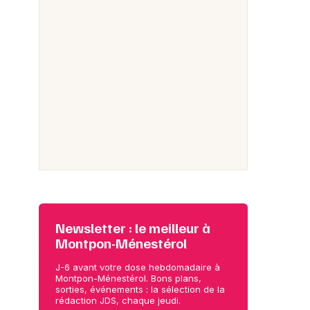
Newsletter : le meilleur à
Montpon-Ménestérol
J-6 avant votre dose hebdomadaire à
Montpon-Ménestérol. Bons plans,
sorties, événements : la sélection de la
rédaction JDS, chaque jeudi.