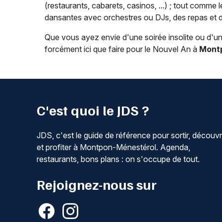
(restaurants, cabarets, casinos, ...) ; tout comme 
dansantes avec orchestres ou DJs, des repas et des
Que vous ayez envie d'une soirée insolite ou d'une
forcément ici que faire pour le Nouvel An à
Mont
C'est quoi le JDS ?
JDS, c'est le guide de référence pour sortir, découvr
et profiter à Montpon-Ménestérol. Agenda,
restaurants, bons plans : on s'occupe de tout.
Rejoignez-nous sur