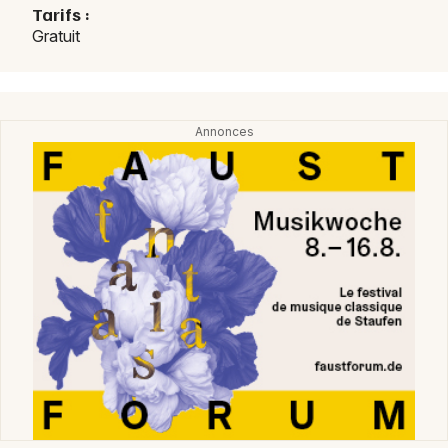
Tarifs :
Gratuit
Choisir mes départements
68 - Haut-Rhin
Mon email
Je m'abonne