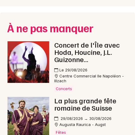
À ne pas manquer
Concert de l'Île avec
Hoda, Houcine, J.L.
Guizonne...
Le 29/08/2026
Centre Commercial Ile Napoléon -
Illzach
Concerts
La plus grande fête
romaine de Suisse
29/08/2026 → 30/08/2026
Augusta Raurica - Augst
Fêtes