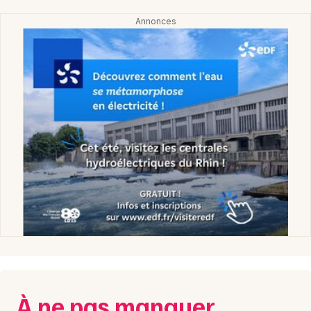
À ne pas manquer