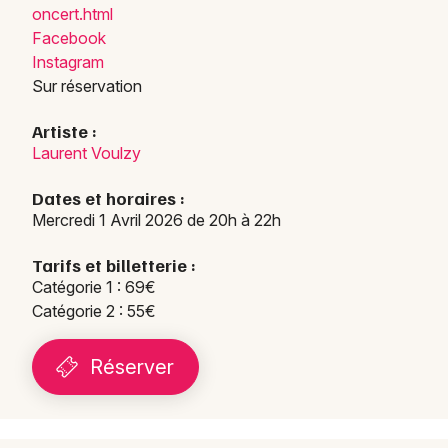
oncer
t.htm
l
Facebook
Instagram
Sur réservation
Artiste :
Laurent Voulzy
Dates et horaires :
Mercredi 1 Avril 2026 de 20h à 22h
Tarifs et billetterie :
Catégorie 1 : 69€
Catégorie 2 : 55€
Réserver