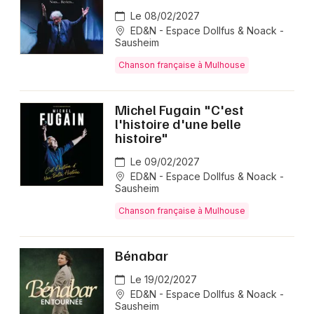
Le 08/02/2027
ED&N - Espace Dollfus & Noack -
Sausheim
Chanson française à Mulhouse
Michel Fugain "C'est
l'histoire d'une belle
histoire"
Le 09/02/2027
ED&N - Espace Dollfus & Noack -
Sausheim
Chanson française à Mulhouse
Bénabar
Le 19/02/2027
ED&N - Espace Dollfus & Noack -
Sausheim