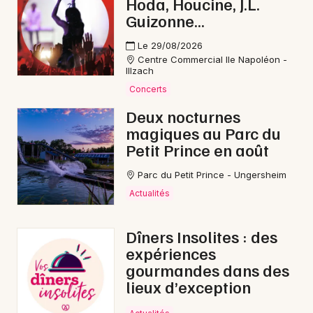
Hoda, Houcine, J.L.
Guizonne...
Le 29/08/2026
Centre Commercial Ile Napoléon -
Illzach
Concerts
Deux nocturnes
magiques au Parc du
Petit Prince en août
Parc du Petit Prince - Ungersheim
Actualités
Dîners Insolites : des
expériences
gourmandes dans des
lieux d’exception