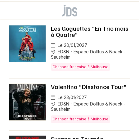
Les Goguettes "En Trio mais
à Quatre"
Le 20/01/2027
ED&N - Espace Dollfus & Noack -
Sausheim
Chanson française à Mulhouse
Valentina "Dixstance Tour"
Le 23/01/2027
ED&N - Espace Dollfus & Noack -
Sausheim
Chanson française à Mulhouse
Suzane en Tournée