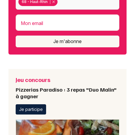
68 - Haut-Rhin
Mon email
Je m'abonne
Jeu concours
Pizzerias Paradiso : 3 repas "Duo Malin"
à gagner
Je participe