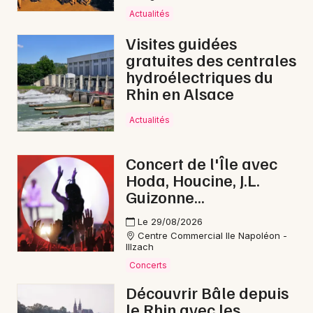
Actualités
Visites guidées
gratuites des centrales
hydroélectriques du
Rhin en Alsace
Actualités
Concert de l'Île avec
Hoda, Houcine, J.L.
Guizonne...
Le 29/08/2026
Centre Commercial Ile Napoléon -
Illzach
Concerts
Découvrir Bâle depuis
le Rhin avec les