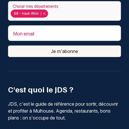
Choisir mes départements
68 - Haut-Rhin
Mon email
Je m'abonne
C'est quoi le JDS ?
JDS, c'est le guide de référence pour sortir, découvrir
et profiter à Mulhouse. Agenda, restaurants, bons
plans : on s'occupe de tout.