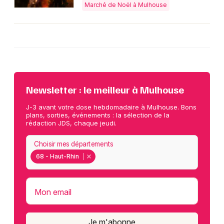
Marché de Noël à Mulhouse
Newsletter : le meilleur à Mulhouse
J-3 avant votre dose hebdomadaire à Mulhouse. Bons
plans, sorties, événements : la sélection de la
rédaction JDS, chaque jeudi.
Choisir mes départements
68 - Haut-Rhin
Mon email
Je m'abonne