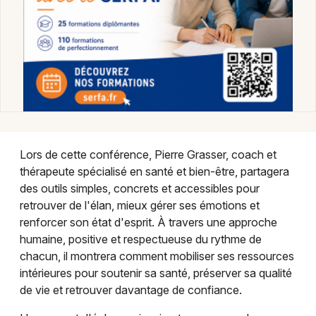
Conférences dans le Grand Est
Jeux concours
Newsletter des sorties
Lors de cette conférence, Pierre Grasser, coach et
Artistes en tournée
thérapeute spécialisé en santé et bien-être, partagera
des outils simples, concrets et accessibles pour
Actus à Mulhouse
retrouver de l'élan, mieux gérer ses émotions et
renforcer son état d'esprit. À travers une approche
Magazine à Mulhouse
humaine, positive et respectueuse du rythme de
chacun, il montrera comment mobiliser ses ressources
Actus tourisme & loisirs
intérieures pour soutenir sa santé, préserver sa qualité
de vie et retrouver davantage de confiance.
Restaurants