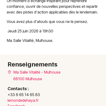
Un moment d'échange inspirant pour reprendre
confiance, ouvrir de nouvelles perspectives et repartir
avec des pistes d'action applicables dès le lendemain.
Vous avez plus d'atouts que vous ne le pensez.
Jeudi 25 juin 2026 à 19h30
Ma Salle Vitalité, Mulhouse.
Choisir mes départements
68 - Haut-Rhin
Renseignements
Mon email
Ma Salle Vitalité - Mulhouse
68100 Mulhouse
Je m'abonne
Contacts :
+33 6 65 14 65 83
lemondedehaya.fr