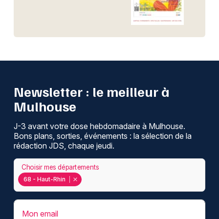
Newsletter : le meilleur à
Mulhouse
J-3 avant votre dose hebdomadaire à Mulhouse.
Bons plans, sorties, événements : la sélection de la
rédaction JDS, chaque jeudi.
Choisir mes départements
68 - Haut-Rhin
Mon email