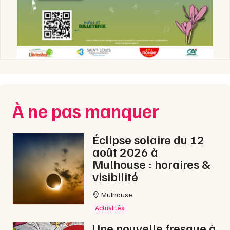
À ne pas manquer
Éclipse solaire du 12
août 2026 à
Mulhouse : horaires &
visibilité
Mulhouse
Actualités
Une nouvelle fresque à