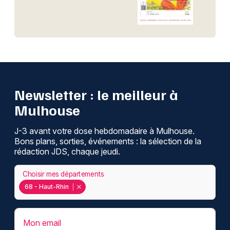
Newsletter : le meilleur à
Mulhouse
J-3 avant votre dose hebdomadaire à Mulhouse.
Bons plans, sorties, événements : la sélection de la
rédaction JDS, chaque jeudi.
Choisir mes départements
68 - Haut-Rhin
Mon email