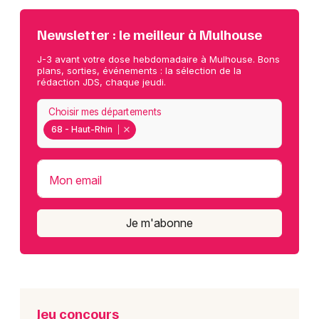
Newsletter : le meilleur à Mulhouse
J-3 avant votre dose hebdomadaire à Mulhouse. Bons
plans, sorties, événements : la sélection de la
rédaction JDS, chaque jeudi.
Choisir mes départements
68 - Haut-Rhin
Mon email
Je m'abonne
Jeu concours