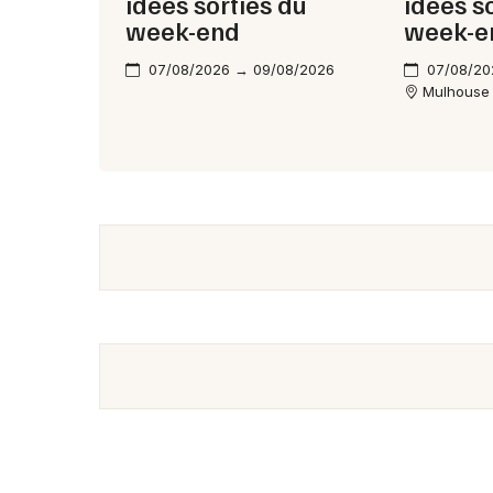
idées sorties du
idées s
week-end
week-e
07/08/2026 → 09/08/2026
07/08/20
Mulhouse