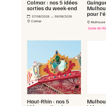
Colmar : nos 5 idées
Guingue
sorties du week-end
Mulhous
pour l’é
07/08/2026 → 09/08/2026
Colmar
Mulhouse
Guide de l'A
Haut-Rhin : nos 5
Mulhous