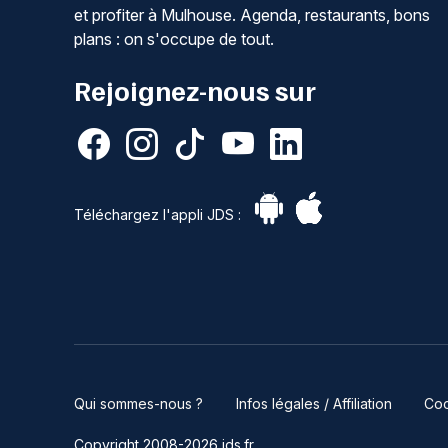
et profiter à Mulhouse. Agenda, restaurants, bons
plans : on s'occupe de tout.
Rejoignez-nous sur
Téléchargez l'appli JDS :
Qui sommes-nous ?
Infos légales / Affiliation
Coo
Copyright 2008-2026 jds.fr