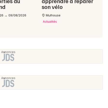
orties du
apprendre à réparer
nd
son vélo
26 → 09/08/2026
Mulhouse
Actualités