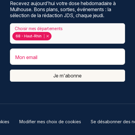
Recevez aujourd'hui votre dose hebdomadaire à
Mulhouse. Bons plans, sorties, événements : la
sélection de la rédaction JDS, chaque jeudi.
Choisir mes départements
68 - Haut-Rhin
Mon email
Je m'abonne
kies
Modifier mes choix de cookies
Se désabonner des not