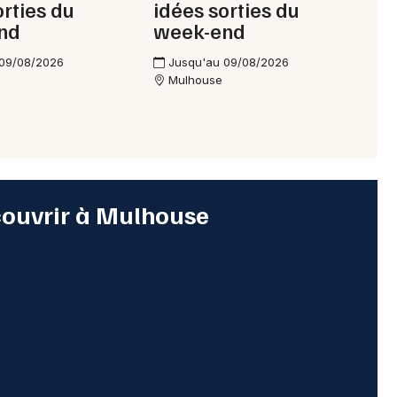
orties du
idées sorties du
nd
week-end
 09/08/2026
Jusqu'au 09/08/2026
Mulhouse
couvrir à Mulhouse