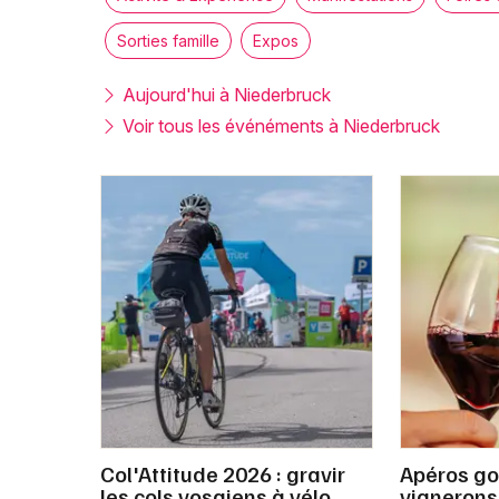
Sorties famille
Expos
Aujourd'hui à Niederbruck
Voir tous les événéments à Niederbruck
Col'Attitude 2026 : gravir
Apéros go
les cols vosgiens à vélo,
vignerons