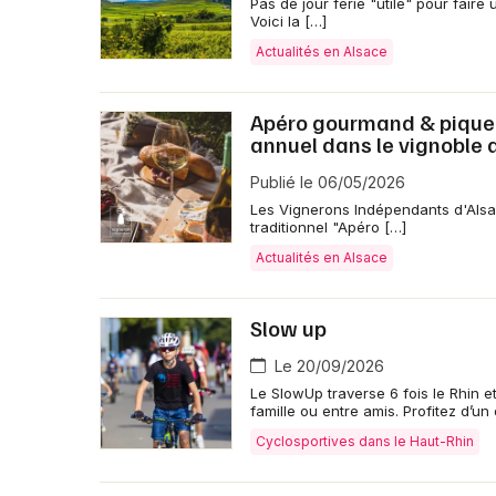
Pas de jour férié "utile" pour fair
Voici la […]
Actualités en Alsace
Apéro gourmand & pique-n
annuel dans le vignoble 
Publié le 06/05/2026
Les Vignerons Indépendants d'Als
traditionnel "Apéro […]
Actualités en Alsace
Slow up
Le 20/09/2026
Le SlowUp traverse 6 fois le Rhin et
famille ou entre amis. Profitez d’u
Cyclosportives dans le Haut-Rhin