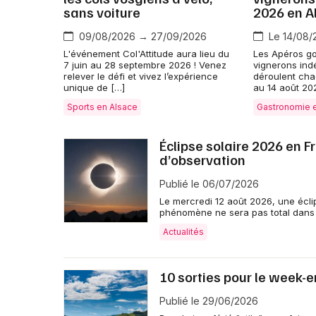
sans voiture
2026 en A
09/08/2026 → 27/09/2026
Le 14/08/
L'événement Col'Attitude aura lieu du
Les Apéros g
7 juin au 28 septembre 2026 ! Venez
vignerons ind
relever le défi et vivez l’expérience
déroulent cha
unique de […]
au 14 août 20
Sports en Alsace
Gastronomie 
Éclipse solaire 2026 en F
d’observation
Publié le 06/07/2026
Le mercredi 12 août 2026, une éclip
phénomène ne sera pas total dans
Actualités
10 sorties pour le week-
Publié le 29/06/2026