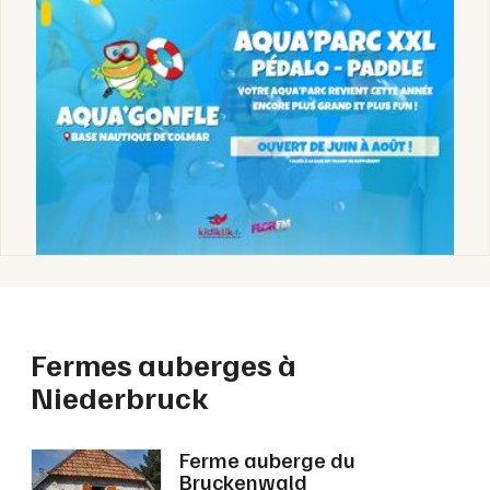
Choisir mes départements
68 - Haut-Rhin
Mon email
Fermes auberges à
Je m'abonne
Niederbruck
Ferme auberge du
Bruckenwald