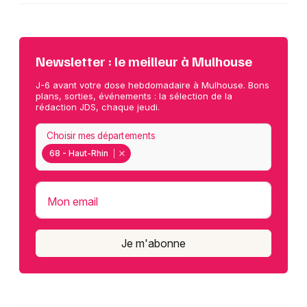
Newsletter : le meilleur à Mulhouse
J-6 avant votre dose hebdomadaire à Mulhouse. Bons
plans, sorties, événements : la sélection de la
rédaction JDS, chaque jeudi.
Choisir mes départements
68 - Haut-Rhin
Mon email
Je m'abonne