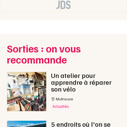
Sorties : on vous
recommande
Un atelier pour
apprendre à réparer
son vélo
Mulhouse
Actualités
5 endroits où l'on se