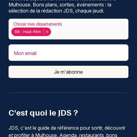
Mulhouse. Bons plans, sorties, événements : la
sélection de la rédaction JDS, chaque jeudi.
Choisir mes départements
68 - Haut-Rhin
Mon email
Je m'abonne
C'est quoi le JDS ?
JDS, c'est le guide de référence pour sortir, découvrir
et profiter à Mulhouse. Agenda, restaurants, bons