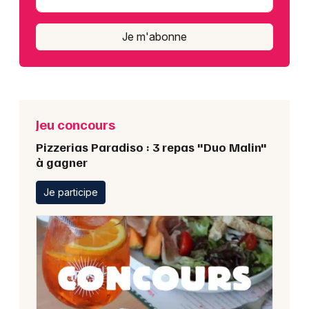
Je m'abonne
Jeu concours
Pizzerias Paradiso : 3 repas "Duo Malin"
à gagner
Je participe