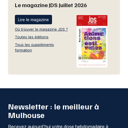
Le magazine JDS Juillet 2026
Lire le magazine
Où trouver le magazine JDS ?
Toutes les éditions
Tous les suppléments
formation
Newsletter : le meilleur à
Mulhouse
Recevez aujourd'hui votre dose hebdomadaire à