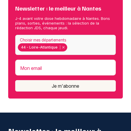
Newsletter : le meilleur à Nantes
J-4 avant votre dose hebdomadaire à Nantes. Bons
plans, sorties, événements : la sélection de la
rédaction JDS, chaque jeudi.
Choisir mes départements
44 - Loire-Atlantique
Mon email
Je m'abonne
Newsletter : le meilleur à