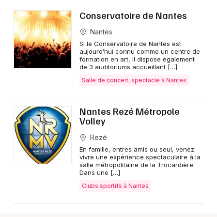
Conservatoire de Nantes
Nantes
Si le Conservatoire de Nantes est
Newsletter des sorties
aujourd’hui connu comme un centre de
formation en art, il dispose également
de 3 auditoriums accueillant […]
Artistes en tournée
Salle de concert, spectacle à Nantes
Actus à Nantes
Nantes Rezé Métropole
Magazine à Nantes
Volley
Rezé
En famille, entres amis ou seul, venez
vivre une expérience spectaculaire à la
salle métropolitaine de la Trocardière.
Dans une […]
Clubs sportifs à Nantes