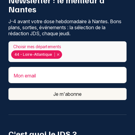
Nantes
J-4 avant votre dose hebdomadaire à Nantes. Bons
plans, sorties, événements : la sélection de la
rédaction JDS, chaque jeudi.
Choisir mes départements
44 - Loire-Atlantique
Mon email
Je m'abonne
C'est quoi le JDS ?