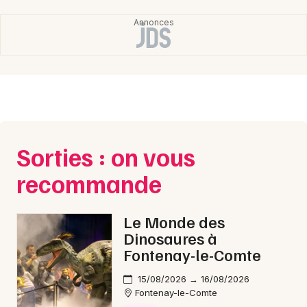
Choisir mes départements
44 - Loire-Atlantique
Mon email
Je m'abonne
Sorties : on vous
recommande
Le Monde des
Dinosaures à
Fontenay-le-Comte
15/08/2026 → 16/08/2026
Fontenay-le-Comte