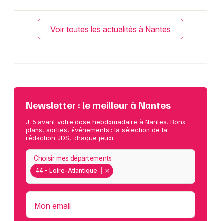
Voir toutes les actualités à Nantes
Newsletter : le meilleur à Nantes
J-5 avant votre dose hebdomadaire à Nantes. Bons
plans, sorties, événements : la sélection de la
rédaction JDS, chaque jeudi.
Choisir mes départements
44 - Loire-Atlantique
Mon email