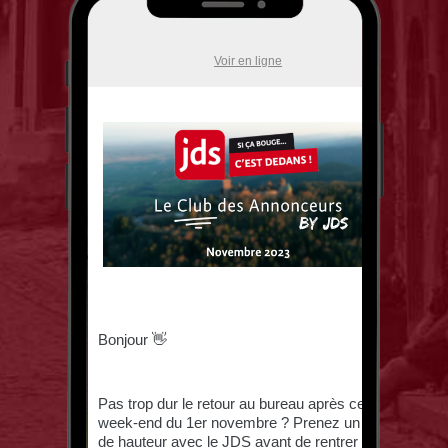
Newsletter des sorties
Artistes en tournée
Actualités
Magazine
Choisir mes départements