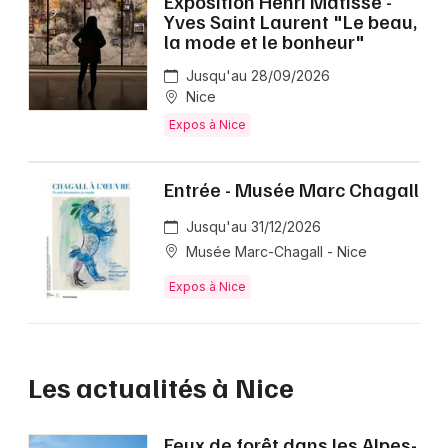
Exposition Henri Matisse -
Yves Saint Laurent "Le beau,
la mode et le bonheur"
Jusqu'au 28/09/2026
Nice
Expos à Nice
Entrée - Musée Marc Chagall
Jusqu'au 31/12/2026
Musée Marc-Chagall - Nice
Expos à Nice
Les actualités à Nice
Feux de forêt dans les Alpes-