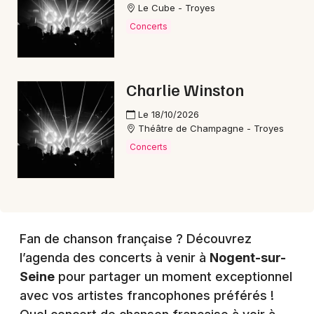
Le Cube - Troyes
Concerts
Choisir mes départements
10 - Aube
Charlie Winston
Le 18/10/2026
Mon email
Théâtre de Champagne - Troyes
Concerts
Je m'abonne
Fan de chanson française ? Découvrez
l’agenda des concerts à venir à
Nogent-sur-
Seine
pour partager un moment exceptionnel
avec vos artistes francophones préférés !