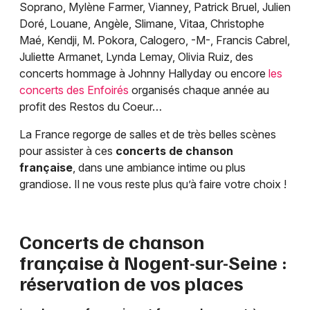
Soprano, Mylène Farmer, Vianney, Patrick Bruel, Julien
Doré, Louane, Angèle, Slimane, Vitaa, Christophe
Maé, Kendji, M. Pokora, Calogero, -M-, Francis Cabrel,
Juliette Armanet, Lynda Lemay, Olivia Ruiz, des
concerts hommage à Johnny Hallyday ou encore
les
concerts des Enfoirés
organisés chaque année au
profit des Restos du Coeur…
La France regorge de salles et de très belles scènes
pour assister à ces
concerts de chanson
française
, dans une ambiance intime ou plus
grandiose. Il ne vous reste plus qu’à faire votre choix !
Concerts de chanson
française à
Nogent-sur-Seine
:
réservation de vos places