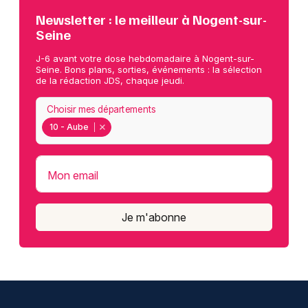
Newsletter : le meilleur à Nogent-sur-
Seine
J-6 avant votre dose hebdomadaire à Nogent-sur-
Seine. Bons plans, sorties, événements : la sélection
de la rédaction JDS, chaque jeudi.
Choisir mes départements
10 - Aube
Mon email
Je m'abonne