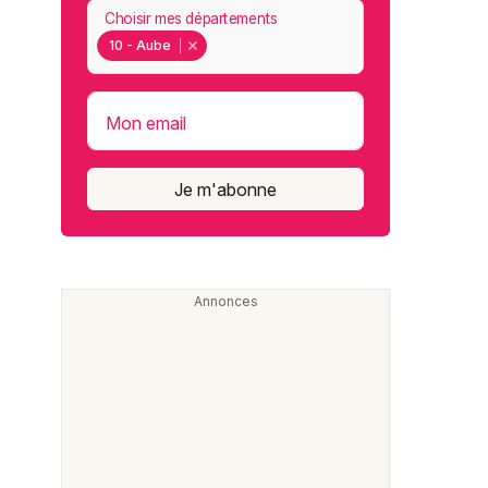
Choisir mes départements
10 - Aube
Mon email
Je m'abonne