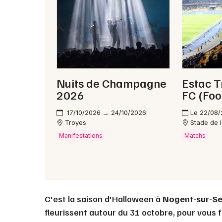
Nuits de Champagne
Estac T
2026
FC (Foo
17/10/2026 → 24/10/2026
Le 22/08
Troyes
Stade de 
Manifestations
Matchs
C'est la saison d'Halloween à
Nogent-sur-Se
fleurissent autour du 31 octobre, pour vous f