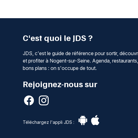
C'est quoi le JDS ?
JDS, c'est le guide de référence pour sortir, découvr
et profiter à Nogent-sur-Seine. Agenda, restaurants
bons plans : on s'occupe de tout.
Rejoignez-nous sur
Téléchargez l'appli JDS :