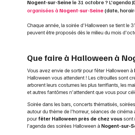
Nogent-sur-Seine
le 31 octobre ? L'agenda J
organisées à
Nogent-sur-Seine
(date, horair
Chaque année, la soirée d'Halloween se tient le 
peuvent être proposés dès le milieu du mois d'oc
Que faire à Halloween à
Nog
Vous avez envie de sortir pour fêter Halloween à
Halloween vous attendent ! Les citrouilles sont cr
arborent leurs costumes les plus terrifiants, les 
et autres fantômes n'attendent que vous pour céléb
Soirée dans les bars, concerts thématisés, soiré
autour du thème de l'horreur, séances de cinéma a
pour
fêter Halloween près de chez vous
sont 
l'agenda des soirées Halloween à
Nogent-sur-S