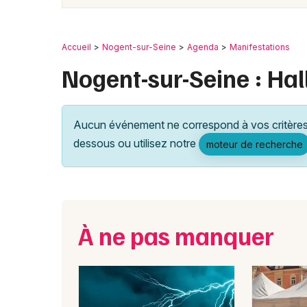
Accueil
Nogent-sur-Seine
Agenda
Manifestations
Nogent-sur-Seine : Ha
Aucun événement ne correspond à vos critères 
dessous ou utilisez notre
moteur de recherche
À ne pas manquer