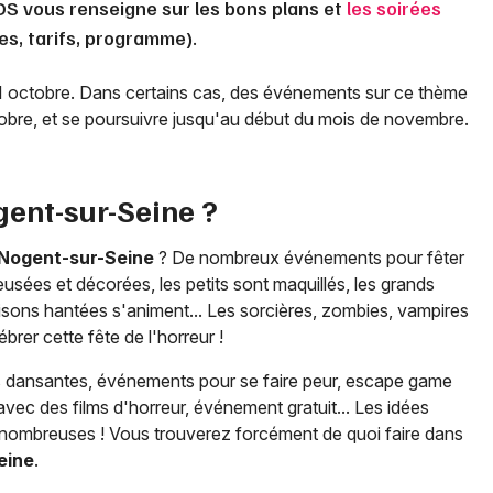
DS vous renseigne sur les bons plans et
les soirées
es, tarifs, programme).
31 octobre. Dans certains cas, des événements sur ce thème
tobre, et se poursuivre jusqu'au début du mois de novembre.
ent-sur-Seine
?
Nogent-sur-Seine
? De nombreux événements pour fêter
eusées et décorées, les petits sont maquillés, les grands
maisons hantées s'animent... Les sorcières, zombies, vampires
rer cette fête de l'horreur !
es dansantes, événements pour se faire peur, escape game
vec des films d'horreur, événement gratuit... Les idées
nombreuses ! Vous trouverez forcément de quoi faire dans
eine
.