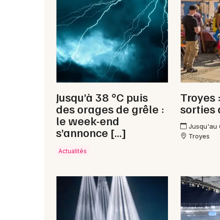
Jusqu’à 38 °C puis
Troyes 
des orages de grêle :
sorties
le week-end
Jusqu'au
s’annonce […]
Troyes
Actualités