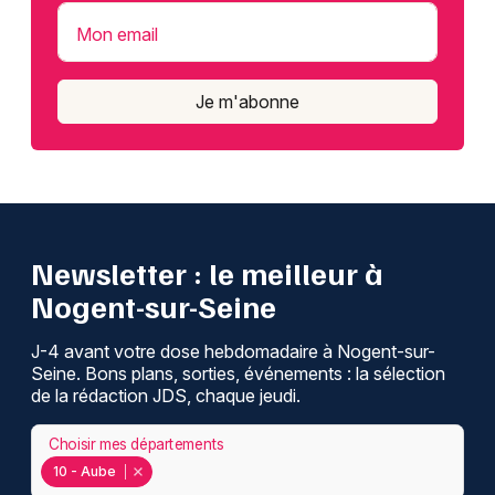
Mon email
Je m'abonne
Newsletter : le meilleur à
Nogent-sur-Seine
J-4 avant votre dose hebdomadaire à Nogent-sur-
Seine. Bons plans, sorties, événements : la sélection
de la rédaction JDS, chaque jeudi.
Choisir mes départements
10 - Aube