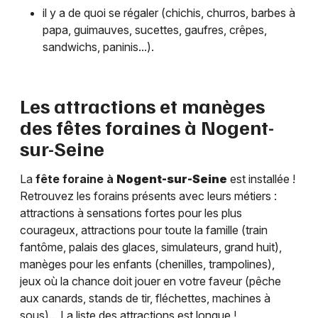
il y a de quoi se régaler (chichis, churros, barbes à
papa, guimauves, sucettes, gaufres, crêpes,
sandwichs, paninis...).
Les attractions et manèges
des fêtes foraines à
Nogent-
sur-Seine
La
fête foraine à
Nogent-sur-Seine
est installée !
Retrouvez les forains présents avec leurs métiers :
attractions à sensations fortes pour les plus
courageux, attractions pour toute la famille (train
fantôme, palais des glaces, simulateurs, grand huit),
manèges pour les enfants (chenilles, trampolines),
jeux où la chance doit jouer en votre faveur (pêche
aux canards, stands de tir, fléchettes, machines à
sous)... La liste des attractions est longue !