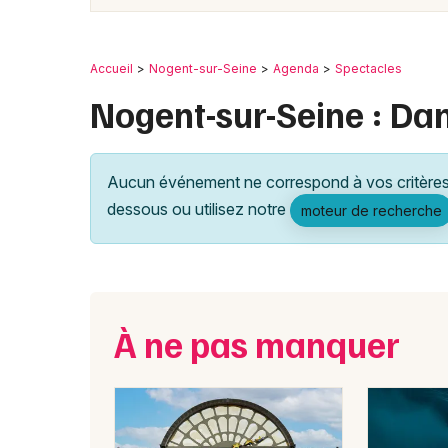
Accueil
Nogent-sur-Seine
Agenda
Spectacles
Nogent-sur-Seine : Da
Aucun événement ne correspond à vos critères 
dessous ou utilisez notre
moteur de recherche
À ne pas manquer