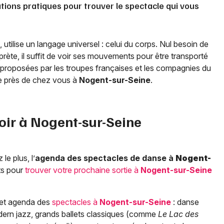
ations pratiques pour trouver le spectacle qui vous
utilise un langage universel : celui du corps. Nul besoin de
prète, il suffit de voir ses mouvements pour être transporté
 proposées par les troupes françaises et les compagnies du
ge près de chez vous à
Nogent-sur-Seine
.
oir à
Nogent-sur-Seine
le plus, l’
agenda des spectacles de danse à
Nogent-
ts pour
trouver votre prochaine sortie à
Nogent-sur-Seine
cet agenda des
spectacles à
Nogent-sur-Seine
: danse
ern jazz, grands ballets classiques (comme
Le Lac des