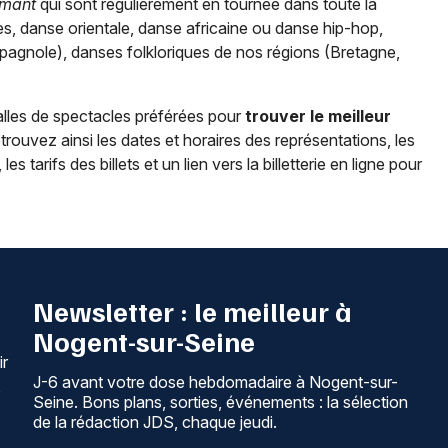
rmant
qui sont régulièrement en tournée dans toute la
, danse orientale, danse africaine ou danse hip-hop,
agnole), danses folkloriques de nos régions (Bretagne,
alles de spectacles préférées pour
trouver le meilleur
etrouvez ainsi les dates et horaires des représentations, les
 tarifs des billets et un lien vers la billetterie en ligne pour
Newsletter : le meilleur à
Nogent-sur-Seine
ir
J-6 avant votre dose hebdomadaire à Nogent-sur-
,
Seine. Bons plans, sorties, événements : la sélection
de la rédaction JDS, chaque jeudi.