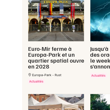
Euro-Mir ferme à
Jusqu’à
Europa-Park et un
des ora
quartier spatial ouvre
le wee
en 2028
s’annon
Europa-Park - Rust
Actualités
Actualités