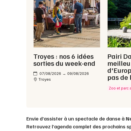
Troyes : nos 6 idées
Pairi Da
sorties du week-end
meilleu
d'Europ
07/08/2026 → 09/08/2026
pas de 
Troyes
Zoo et parc 
Envie d’assister à un spectacle de danse à
N
Retrouvez l’agenda complet des prochains s