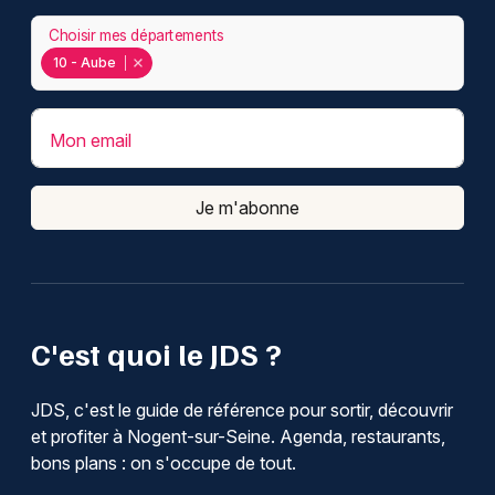
Choisir mes départements
10 - Aube
Mon email
Je m'abonne
C'est quoi le JDS ?
JDS, c'est le guide de référence pour sortir, découvrir
et profiter à Nogent-sur-Seine. Agenda, restaurants,
bons plans : on s'occupe de tout.