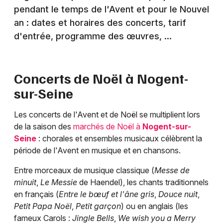
pendant le temps de l'Avent et pour le Nouvel
an : dates et horaires des concerts, tarif
d'entrée, programme des œuvres, ...
Concerts de Noël à
Nogent-
sur-Seine
Les concerts de l'Avent et de Noël se multiplient lors
de la saison des
marchés de Noël à
Nogent-sur-
Seine
: chorales et ensembles musicaux célèbrent la
période de l'Avent en musique et en chansons.
Entre morceaux de musique classique (
Messe de
minuit
,
Le Messie
de Haendel), les chants traditionnels
en français (
Entre le bœuf et l'âne gris
,
Douce nuit
,
Petit Papa Noël
,
Petit garçon
) ou en anglais (les
fameux Carols :
Jingle Bells
,
We wish you a Merry