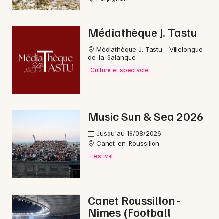
Médiathèque J. Tastu
Médiathèque J. Tastu - Villelongue-
de-la-Salanque
Culture et spectacle
Music Sun & Sea 2026
Jusqu'au 16/08/2026
Canet-en-Roussillon
Festival
Canet Roussillon -
Nimes (Football