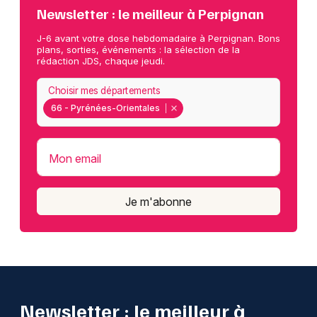
Newsletter : le meilleur à Perpignan
J-6 avant votre dose hebdomadaire à Perpignan. Bons
plans, sorties, événements : la sélection de la
rédaction JDS, chaque jeudi.
Choisir mes départements
66 - Pyrénées-Orientales
Mon email
Je m'abonne
Newsletter : le meilleur à