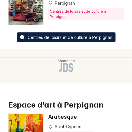
Perpignan
Centres de loisirs et de culture à
Perpignan
Choisir mes départements
66 - Pyrénées-Orientales
Centres de loisirs et de culture à Perpignan
Mon email
Je m'abonne
Espace d'art à Perpignan
Arabesque
Saint-Cyprien