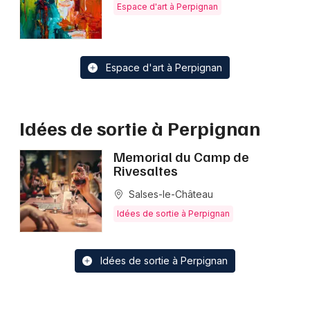
Espace d'art à Perpignan
Espace d'art à Perpignan
Idées de sortie à Perpignan
Memorial du Camp de
Rivesaltes
Salses-le-Château
Idées de sortie à Perpignan
Idées de sortie à Perpignan